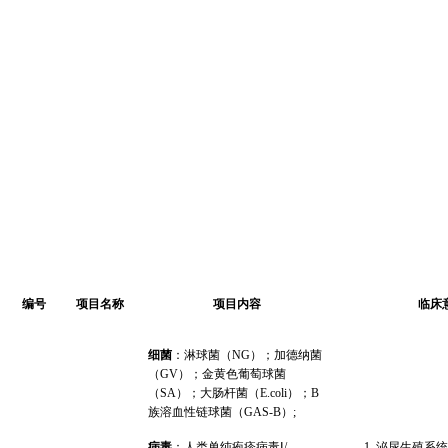
编号
项目名称
项目内容
临床
细菌
：淋球菌（NG）；加德纳菌
（GV）；金黄色葡萄球菌
（SA）；大肠杆菌（E.coli）；B
族溶血性链球菌（GAS-B）;
病毒
：人类单纯疱疹病毒Ⅰ/
1.
泌尿生殖系统