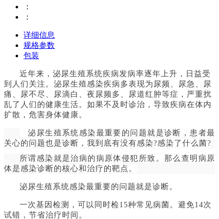
：
：
详细信息
规格参数
包装
近年来，泌尿生殖系统疾病发病率逐年上升，日益受
到人们关注。泌尿生殖感染疾病多表现为尿频、尿急、尿
痛、尿不尽、尿滴白、夜尿频多、尿道红肿等症，严重扰
乱了人们的健康生活。如果不及时诊治，导致疾病在体内
扩散，危害身体健康。
泌尿生殖系统感染最重要的问题就是诊断，患者最
关心的问题也是诊断，我到底有没有感染?感染了什么菌?
所谓感染就是治病的病原体侵犯所致。那么查明病原
体是感染诊断的核心和治疗的靶点。
泌尿生殖系统感染最重要的问题就是诊断。
一次基因检测，可以同时检
15种常见病菌。避免14次
试错，节省治疗时间。