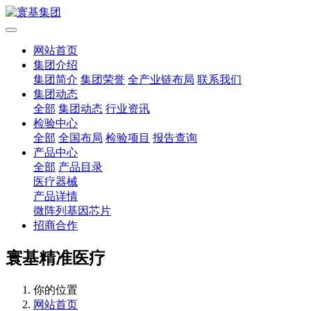
网站首页
集团介绍
集团简介
集团荣誉
全产业链布局
联系我们
集团动态
全部
集团动态
行业资讯
检验中心
全部
全国布局
检验项目
报告查询
产品中心
全部
产品目录
医疗器械
产品详情
微阵列基因芯片
招商合作
寰基精准医疗
你的位置
网站首页