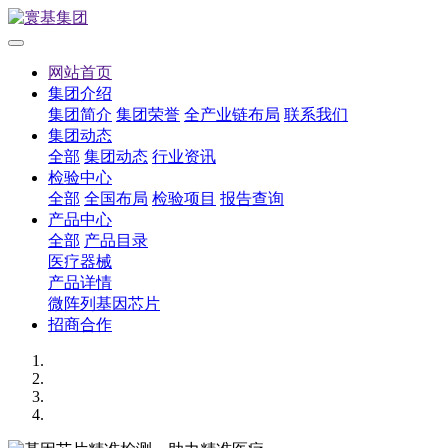
网站首页
集团介绍
集团简介
集团荣誉
全产业链布局
联系我们
集团动态
全部
集团动态
行业资讯
检验中心
全部
全国布局
检验项目
报告查询
产品中心
全部
产品目录
医疗器械
产品详情
微阵列基因芯片
招商合作