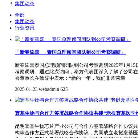
集团动态
全部
集团动态
行业资讯
「新春添喜 — 泰国总理顾问团队到公司考察调研」
新春添喜泰国总理顾问团队到公司考察调研2025年1月15日
考察调研。通过此次访问，泰方代表团深入了解了公司在
喜董事长在致辞中表示：“新的一年，我们非常荣幸
2025-01-23
webadmin
625
寰基生物与合作方签署战略合作协议共建“老挝寰基医学
昆明寰基生物芯片产业公司与合作方签署战略合作协议共建
构等合作方正式签署战略合作协议，共同成立老挝寰基医