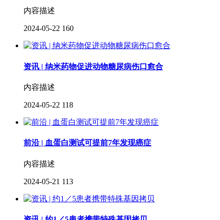
内容描述
2024-05-22
160
资讯 | 纳米药物促进动物糖尿病伤口愈合
内容描述
2024-05-22
118
前沿 | 血蛋白测试可提前7年发现癌症
内容描述
2024-05-21
113
资讯 | 约1／5患者携带特殊基因拷贝