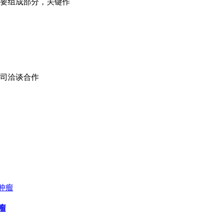
要组成部分，关键作
司洽谈合作
瘤