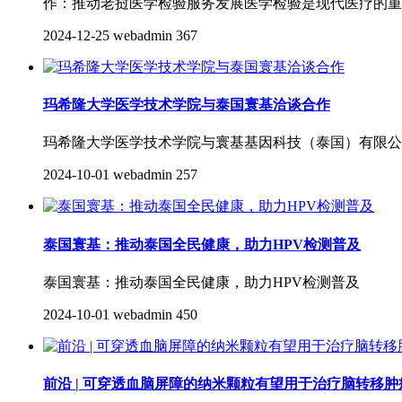
作：推动老挝医学检验服务发展医学检验是现代医疗的重
2024-12-25
webadmin
367
玛希隆大学医学技术学院与泰国寰基洽谈合作
玛希隆大学医学技术学院与寰基基因科技（泰国）有限公
2024-10-01
webadmin
257
泰国寰基：推动泰国全民健康，助力HPV检测普及
泰国寰基：推动泰国全民健康，助力HPV检测普及
2024-10-01
webadmin
450
前沿 | 可穿透血脑屏障的纳米颗粒有望用于治疗脑转移肿