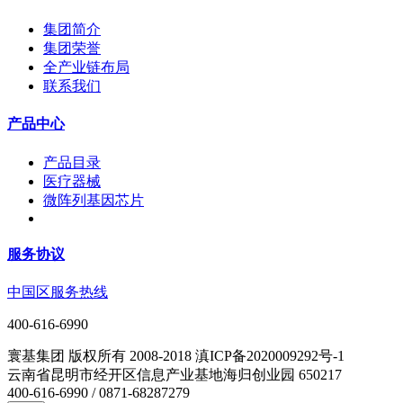
集团简介
集团荣誉
全产业链布局
联系我们
产品中心
产品目录
医疗器械
微阵列基因芯片
服务协议
中国区服务热线
400-616-6990
寰基集团 版权所有 2008-2018 滇ICP备2020009292号-1
云南省昆明市经开区信息产业基地海归创业园 650217
400-616-6990 / 0871-68287279