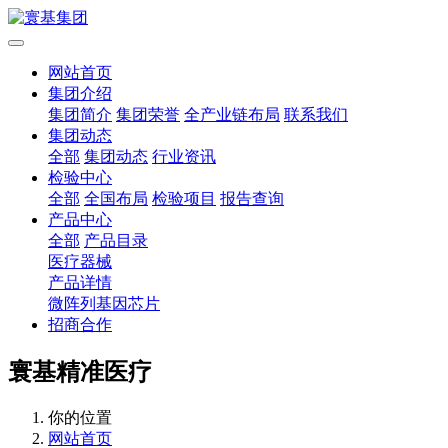
网站首页
集团介绍
集团简介
集团荣誉
全产业链布局
联系我们
集团动态
全部
集团动态
行业资讯
检验中心
全部
全国布局
检验项目
报告查询
产品中心
全部
产品目录
医疗器械
产品详情
微阵列基因芯片
招商合作
寰基精准医疗
你的位置
网站首页