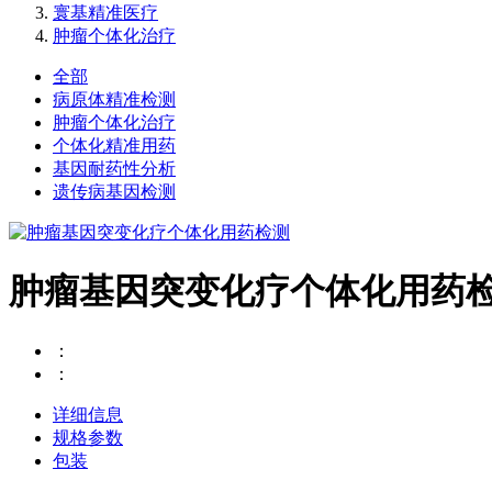
寰基精准医疗
肿瘤个体化治疗
全部
病原体精准检测
肿瘤个体化治疗
个体化精准用药
基因耐药性分析
遗传病基因检测
肿瘤基因突变化疗个体化用药
：
：
详细信息
规格参数
包装