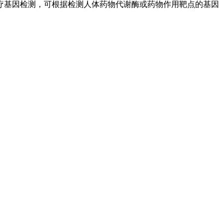
疗基因检测，可根据检测人体药物代谢酶或药物作用靶点的基因