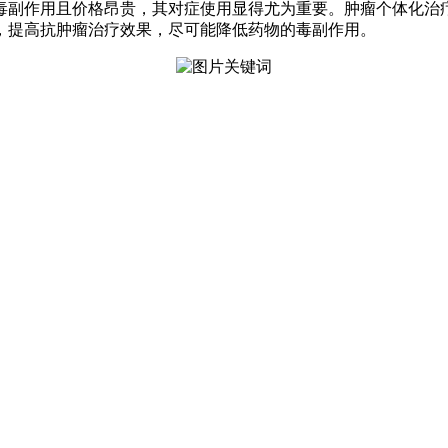
毒副作用且价格昂贵，其对症使用显得尤为重要。肿瘤个体化治
，提高抗肿瘤治疗效果，尽可能降低药物的毒副作用。