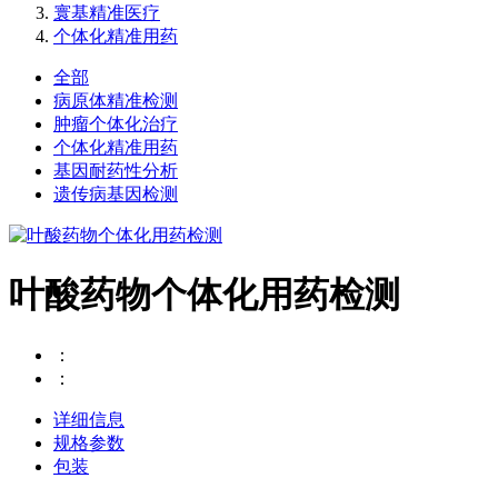
寰基精准医疗
个体化精准用药
全部
病原体精准检测
肿瘤个体化治疗
个体化精准用药
基因耐药性分析
遗传病基因检测
叶酸药物个体化用药检测
：
：
详细信息
规格参数
包装