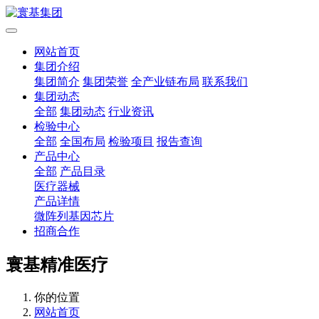
网站首页
集团介绍
集团简介
集团荣誉
全产业链布局
联系我们
集团动态
全部
集团动态
行业资讯
检验中心
全部
全国布局
检验项目
报告查询
产品中心
全部
产品目录
医疗器械
产品详情
微阵列基因芯片
招商合作
寰基精准医疗
你的位置
网站首页