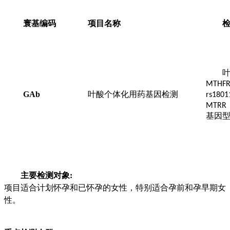
寰基编码
项目名称
MTHF
GAb
叶酸个体化用药基因检测
rs1801
MTRR
基因
主要检测对象
:
项目适合计划怀孕和已怀孕的女性，特别适合孕前和孕早期女
性。