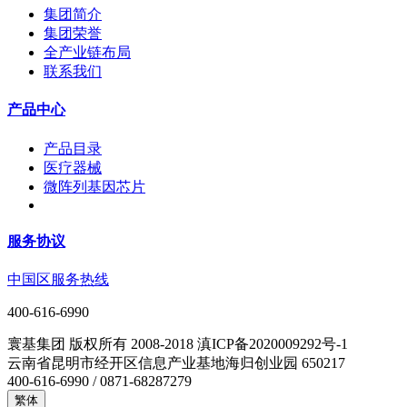
集团简介
集团荣誉
全产业链布局
联系我们
产品中心
产品目录
医疗器械
微阵列基因芯片
服务协议
中国区服务热线
400-616-6990
寰基集团 版权所有 2008-2018 滇ICP备2020009292号-1
云南省昆明市经开区信息产业基地海归创业园 650217
400-616-6990 / 0871-68287279
繁体