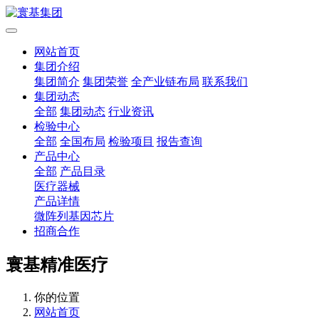
网站首页
集团介绍
集团简介
集团荣誉
全产业链布局
联系我们
集团动态
全部
集团动态
行业资讯
检验中心
全部
全国布局
检验项目
报告查询
产品中心
全部
产品目录
医疗器械
产品详情
微阵列基因芯片
招商合作
寰基精准医疗
你的位置
网站首页