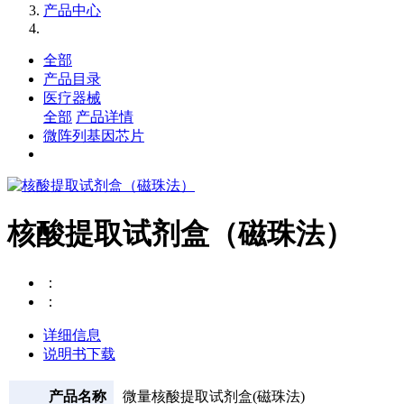
产品中心
全部
产品目录
医疗器械
全部
产品详情
微阵列基因芯片
核酸提取试剂盒（磁珠法）
：
：
详细信息
说明书下载
产品名称
微量核酸提取试剂盒(磁珠法)