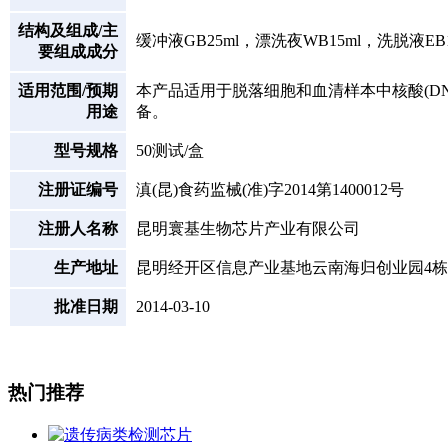
结构及组成/主
缓冲液GB25ml，漂洗夜WB15ml，洗脱液EB15m
要组成成分
适用范围/预期
本产品适用于脱落细胞和血清样本中核酸(DN
用途
备。
型号规格
50测试/盒
注册证编号
滇(昆)食药监械(准)字2014第1400012号
注册人名称
昆明寰基生物芯片产业有限公司
生产地址
昆明经开区信息产业基地云南海归创业园4栋3楼
批准日期
2014-03-10
热门推荐