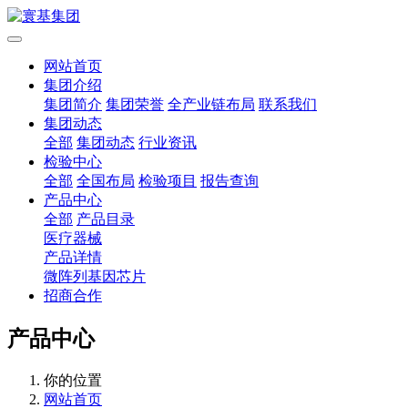
网站首页
集团介绍
集团简介
集团荣誉
全产业链布局
联系我们
集团动态
全部
集团动态
行业资讯
检验中心
全部
全国布局
检验项目
报告查询
产品中心
全部
产品目录
医疗器械
产品详情
微阵列基因芯片
招商合作
产品中心
你的位置
网站首页