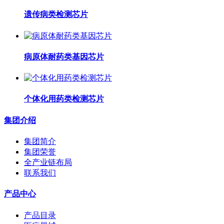
遗传病类检测芯片
病原体耐药类基因芯片
个体化用药类检测芯片
集团介绍
集团简介
集团荣誉
全产业链布局
联系我们
产品中心
产品目录