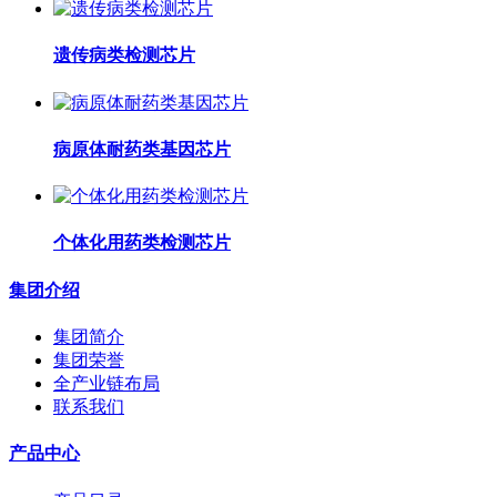
遗传病类检测芯片
病原体耐药类基因芯片
个体化用药类检测芯片
集团介绍
集团简介
集团荣誉
全产业链布局
联系我们
产品中心