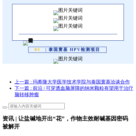
03
｜
泰国寰基 HPV检测项目
上一篇
: 玛希隆大学医学技术学院与泰国寰基洽谈合作
下一篇
: 前沿 | 可穿透血脑屏障的纳米颗粒有望用于治疗
脑转移肿瘤
资讯 | 让盐碱地开出“花”，作物主效耐碱基因密码
被解开