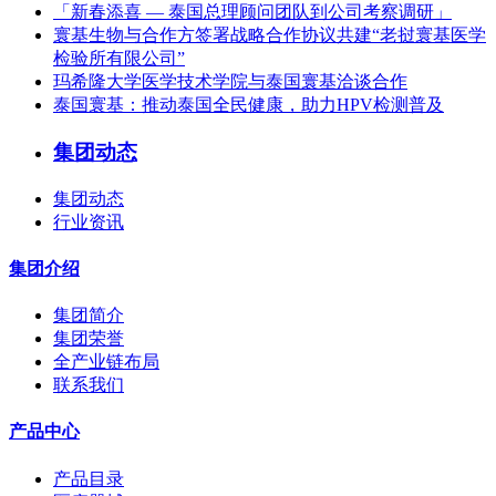
「新春添喜 — 泰国总理顾问团队到公司考察调研」
寰基生物与合作方签署战略合作协议共建“老挝寰基医学
检验所有限公司”
玛希隆大学医学技术学院与泰国寰基洽谈合作
泰国寰基：推动泰国全民健康，助力HPV检测普及
集团动态
集团动态
行业资讯
集团介绍
集团简介
集团荣誉
全产业链布局
联系我们
产品中心
产品目录