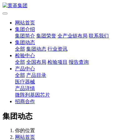
网站首页
集团介绍
集团简介
集团荣誉
全产业链布局
联系我们
集团动态
全部
集团动态
行业资讯
检验中心
全部
全国布局
检验项目
报告查询
产品中心
全部
产品目录
医疗器械
产品详情
微阵列基因芯片
招商合作
集团动态
你的位置
网站首页