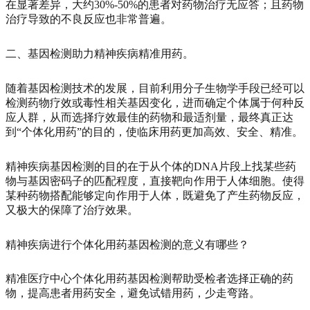
在显著差异，大约30%-50%的患者对药物治疗无应答；且药物
治疗导致的不良反应也非常普遍。
二、基因检测助力精神疾病精准用药。
随着基因检测技术的发展，目前利用分子生物学手段已经可以
检测药物疗效或毒性相关基因变化，进而确定个体属于何种反
应人群，从而选择疗效最佳的药物和最适剂量，最终真正达
到“个体化用药”的目的，使临床用药更加高效、安全、精准。
精神疾病基因检测的目的在于从个体的DNA片段上找某些药
物与基因密码子的匹配程度，直接靶向作用于人体细胞。使得
某种药物搭配能够定向作用于人体，既避免了产生药物反应，
又极大的保障了治疗效果。
精神疾病进行个体化用药基因检测的意义有哪些？
精准医疗中心个体化用药基因检测帮助受检者选择正确的药
物，提高患者用药安全，避免试错用药，少走弯路。