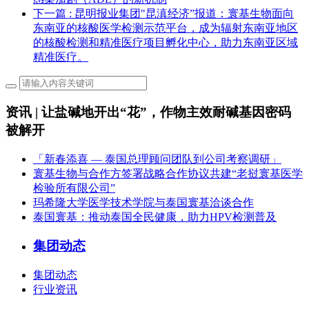
下一篇
: 昆明报业集团"昆滇经济”报道：寰基生物面向
东南亚的核酸医学检测示范平台，成为辐射东南亚地区
的核酸检测和精准医疗项目孵化中心，助力东南亚区域
精准医疗。
资讯 | 让盐碱地开出“花”，作物主效耐碱基因密码
被解开
「新春添喜 — 泰国总理顾问团队到公司考察调研」
寰基生物与合作方签署战略合作协议共建“老挝寰基医学
检验所有限公司”
玛希隆大学医学技术学院与泰国寰基洽谈合作
泰国寰基：推动泰国全民健康，助力HPV检测普及
集团动态
集团动态
行业资讯