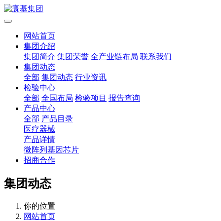
网站首页
集团介绍
集团简介
集团荣誉
全产业链布局
联系我们
集团动态
全部
集团动态
行业资讯
检验中心
全部
全国布局
检验项目
报告查询
产品中心
全部
产品目录
医疗器械
产品详情
微阵列基因芯片
招商合作
集团动态
你的位置
网站首页