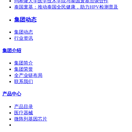
玛希隆大学医学技术学院与泰国寰基洽谈合作
泰国寰基：推动泰国全民健康，助力HPV检测普及
集团动态
集团动态
行业资讯
集团介绍
集团简介
集团荣誉
全产业链布局
联系我们
产品中心
产品目录
医疗器械
微阵列基因芯片