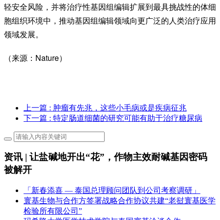
轻安全风险，并将治疗性基因组编辑扩展到最具挑战性的体细
胞组织环境中，推动基因组编辑领域向更广泛的人类治疗应用
领域发展。
（来源：Nature）
上一篇
: 肿瘤有先兆，这些小毛病或是疾病征兆
下一篇
: 特定肠道细菌的研究可能有助于治疗糖尿病
资讯 | 让盐碱地开出“花”，作物主效耐碱基因密码
被解开
「新春添喜 — 泰国总理顾问团队到公司考察调研」
寰基生物与合作方签署战略合作协议共建“老挝寰基医学
检验所有限公司”