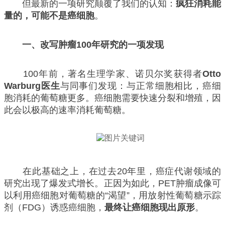
但最新的一项研究颠覆了我们的认知：
疯狂消耗能
量的，可能不是癌细胞
。
一、改写肿瘤100年研究的一项发现
100年前，著名生理学家、诺贝尔奖获得者
Otto
Warburg医生
与同事们发现：与正常细胞相比，癌细
胞消耗的葡萄糖更多。癌细胞需要快速分裂和增殖，因
此会以极高的速率消耗葡萄糖。
在此基础之上，在过去20年里，癌症代谢领域的
研究出现了爆发式增长。正因为如此，PET肿瘤成像可
以利用癌细胞对葡萄糖的“渴望”，用放射性葡萄糖示踪
剂（FDG）诱惑癌细胞，
最终让癌细胞现出原形
。