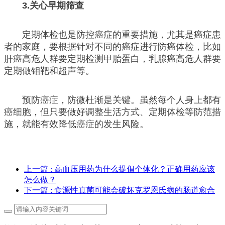
3.关心早期筛查
定期体检也是防控癌症的重要措施，尤其是癌症患
者的家庭，要根据针对不同的癌症进行防癌体检，比如
肝癌高危人群要定期检测甲胎蛋白，乳腺癌高危人群要
定期做钼靶和超声等。
预防癌症，防微杜渐是关键。虽然每个人身上都有
癌细胞，但只要做好调整生活方式、定期体检等防范措
施，就能有效降低癌症的发生风险。
上一篇
: 高血压用药为什么提倡个体化？正确用药应该
怎么做？
下一篇
: 食源性真菌可能会破坏克罗恩氏病的肠道愈合