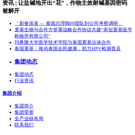
资讯 | 让盐碱地开出“花”，作物主效耐碱基因密码
被解开
「新春添喜 — 泰国总理顾问团队到公司考察调研」
寰基生物与合作方签署战略合作协议共建“老挝寰基医学
检验所有限公司”
玛希隆大学医学技术学院与泰国寰基洽谈合作
泰国寰基：推动泰国全民健康，助力HPV检测普及
集团动态
集团动态
行业资讯
集团介绍
集团简介
集团荣誉
全产业链布局
联系我们