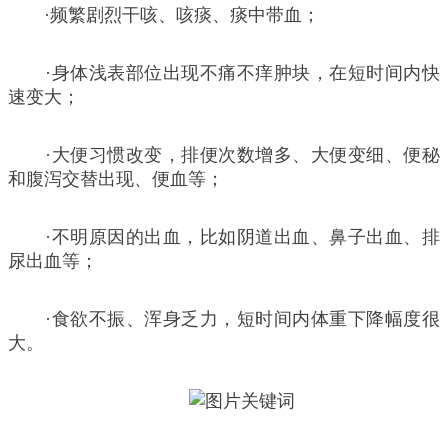
·频繁剧烈干咳、咳痰、痰中带血；
·身体浅表部位出现不痛不痒肿块，在短时间内快
速变大；
·大便习惯改变，排便次数增多、大便变细、便秘
和腹泻交替出现、便血等；
·不明原因的出血，比如阴道出血、鼻子出血、排
尿出血等；
·食欲不振、浑身乏力，短时间内体重下降幅度很
大。