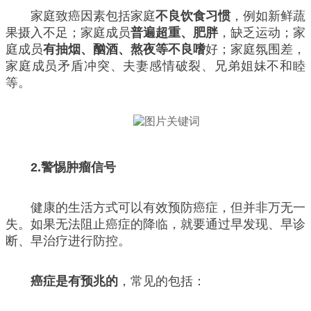
家庭致癌因素包括家庭
不良饮食习惯
，例如新鲜蔬
果摄入不足；家庭成员
普遍超重、肥胖
，缺乏运动；家
庭成员
有抽烟、酗酒、熬夜等不良嗜
好；家庭氛围差，
家庭成员矛盾冲突、夫妻感情破裂、兄弟姐妹不和睦
等。
2.警惕肿瘤信号
健康的生活方式可以有效预防癌症，但并非万无一
失。如果无法阻止癌症的降临，就要通过早发现、早诊
断、早治疗进行防控。
癌症是有预兆的
，常见的包括：