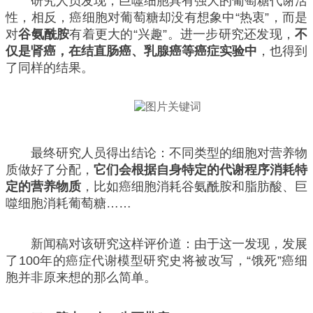
研究人员发现，巨噬细胞具有强大的葡萄糖代谢活
性，相反，癌细胞对葡萄糖却没有想象中“热衷”，而是
对
谷氨酰胺
有着更大的“兴趣”。进一步研究还发现，
不
仅是肾癌，在结直肠癌、乳腺癌等癌症实验中
，也得到
了同样的结果。
最终研究人员得出结论：不同类型的细胞对营养物
质做好了分配，
它们会根据自身特定的代谢程序消耗特
定的营养物质
，比如癌细胞消耗谷氨酰胺和脂肪酸、巨
噬细胞消耗葡萄糖……
新闻稿对该研究这样评价道：由于这一发现，发展
了100年的癌症代谢模型研究史将被改写，“饿死”癌细
胞并非原来想的那么简单。