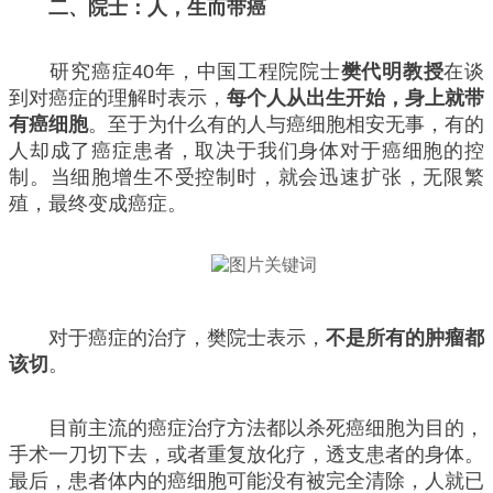
二、院士：人，生而带癌
研究癌症40年，中国工程院院士
樊代明教授
在谈
到对癌症的理解时表示，
每个人从出生开始，身上就带
有癌细胞
。至于为什么有的人与癌细胞相安无事，有的
人却成了癌症患者，取决于我们身体对于癌细胞的控
制。当细胞增生不受控制时，就会迅速扩张，无限繁
殖，最终变成癌症。
对于癌症的治疗，樊院士表示，
不是所有的肿瘤都
该切
。
目前主流的癌症治疗方法都以杀死癌细胞为目的，
手术一刀切下去，或者重复放化疗，透支患者的身体。
最后，患者体内的癌细胞可能没有被完全清除，人就已