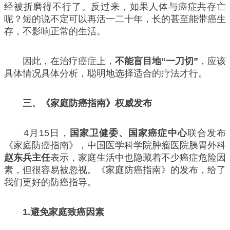
经被折磨得不行了。反过来，如果人体与癌症共存亡
呢？短的说不定可以再活一二十年，长的甚至能带癌生
存，不影响正常的生活。
因此，在治疗癌症上，
不能盲目地“一刀切”
，应该
具体情况具体分析，聪明地选择适合的疗法才行。
三、《家庭防癌指南》权威发布
4月15日，
国家卫健委、国家癌症中心
联合发布
《家庭防癌指南》，中国医学科学院肿瘤医院胰胃外科
赵东兵主任
表示，家庭生活中也隐藏着不少癌症危险因
素，但很容易被忽视。《家庭防癌指南》的发布，给了
我们更好的防癌指导。
1.避免家庭致癌因素