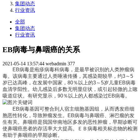
集团动态
行业资讯
全部
集团动态
行业资讯
EB病毒与鼻咽癌的关系
2021-05-14 13:57:44
webadmin
377
EB病毒是疱疹病毒科病毒，是最早被识别的人类肿瘤病
毒。该病毒主要通过人类唾液传播，其感染期较早，约3～5
岁已达高峰，在发展中国家，80％以上的3～5岁儿童EB病毒
血清学阳性。幼儿感染后多数无明显症状，或引起轻微的上唿
吸道症状。有研究显示，90％以上的人都感染过EB病毒。
EB病毒基因可整合到人宿主细胞基因组，从而诱发癌细
胞恶性转化，导致肿瘤发生。EB病毒与鼻咽癌、淋巴瘤的发
生有关。鼻咽癌是我国华南地区多发的恶性肿瘤，早期诊断可
使鼻咽癌患者的存活率大大提高。ＥＢ病毒相关标志物的检测
有助于鼻咽癌的早期诊断。