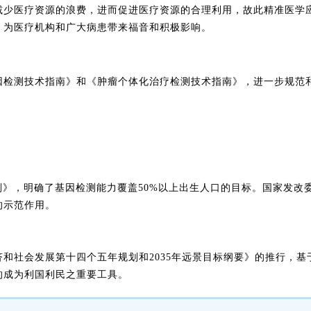
减少医疗资源的浪费，进而促进医疗资源的合理利用，故此精准医学
，为医疗机构和广大病患带来福音和积极影响。
基因检测技术指南》和《肿瘤个体化治疗检测技术指南》，进一步规
规划》，明确了基因检测能力覆盖50%以上出生人口的目标。国家发
的示范作用。
经济和社会发展第十四个五年规划和2035年远景目标纲要》的推行，
的成为利国利民之重要工具。