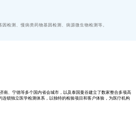
物基因检测、慢病类药物基因检测、病源微生物检测等。
济南、宁德等多个国内省会城市，以及泰国曼谷建立了数家整合多项高
的连锁独立医学检测体系，以独特的检验项目和客户体验，为医疗机构