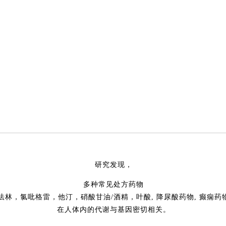
研究发现，
多种常见处方药物
法林，氯吡格雷，他汀，硝酸甘油/酒精，叶酸, 降尿酸药物, 癫痫药
在人体内的代谢与基因密切相关。