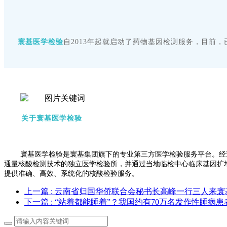
寰基医学检验
自2013年起就启动了药物基因检测服务，目前
关于寰基医学检验
寰基医学检验是寰基集团旗下的专业第三方医学检验服务平台。经
通量核酸检测技术的独立医学检验所，并通过当地临检中心临床基因扩
提供准确、高效、系统化的核酸检验服务。
上一篇
: ​云南省归国华侨联合会秘书长高峰一行三人来
下一篇
: “站着都能睡着”？我国约有70万名发作性睡病患