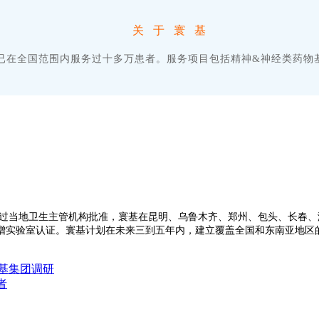
关于寰基
，已在全国范围内服务过十多万患者。服务项目包括精神&神经类药
过当地卫生主管机构批准，寰基在昆明、乌鲁木齐、郑州、包头、长春、
增实验室认证。寰基计划在未来三到五年内，建立覆盖全国和东南亚地区
寰基集团调研
者