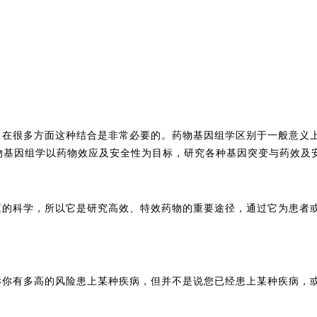
，在很多方面这种结合是非常必要的。药物基因组学区别于一般意义
物基因组学以药物效应及安全性为目标，研究各种基因突变与药效及
应的科学，所以它是研究高效、特效药物的重要途径，通过它为患者
诉你有多高的风险患上某种疾病，但并不是说您已经患上某种疾病，