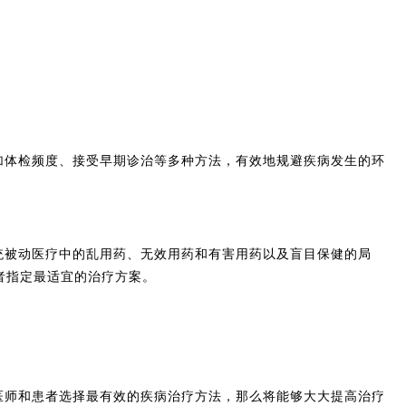
加体检频度、接受早期诊治等多种方法，有效地规避疾病发生的环
统被动医疗中的乱用药、无效用药和有害用药以及盲目保健的局
者指定最适宜的治疗方案。
医师和患者选择最有效的疾病治疗方法，那么将能够大大提高治疗