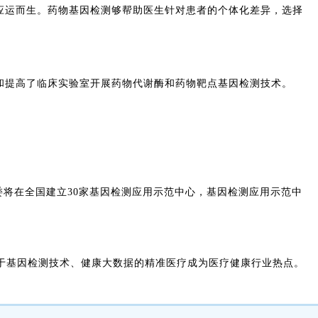
应运而生。药物基因检测够帮助医生针对患者的个体化差异，选择
范和提高了临床实验室开展药物代谢酶和药物靶点基因检测技术。
改委将在全国建立30家基因检测应用示范中心，基因检测应用示范中
基于基因检测技术、健康大数据的精准医疗成为医疗健康行业热点。