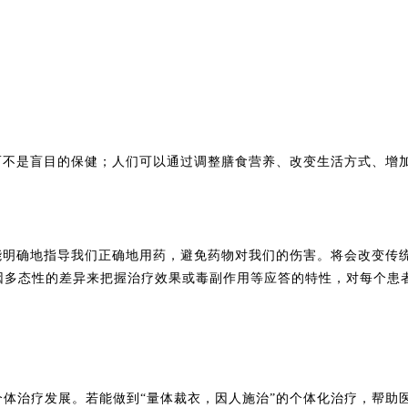
而不是盲目的保健；人们可以通过调整膳食营养、改变生活方式、增
能明确地指导我们正确地用药，避免药物对我们的伤害。将会改变传
因多态性的差异来把握治疗效果或毒副作用等应答的特性，对每个患
个体治疗发展。若能做到“量体裁衣，因人施治”的个体化治疗，帮助