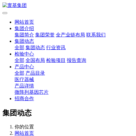
网站首页
集团介绍
集团简介
集团荣誉
全产业链布局
联系我们
集团动态
全部
集团动态
行业资讯
检验中心
全部
全国布局
检验项目
报告查询
产品中心
全部
产品目录
医疗器械
产品详情
微阵列基因芯片
招商合作
集团动态
你的位置
网站首页