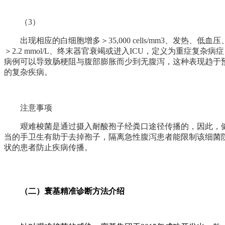
（3）
出现相应的白细胞增多＞35,000 cells/mm3、发热、
＞2.2 mmol/L、终末器官衰竭或进入ICU，定义为重症复杂病
病例可以导致肠梗阻与腹部膨胀而少到无腹泻，这种表现趋于
的复杂疾病。
注意事项
艰难梭菌是通过摄入耐酸孢子经粪口途径传播的，因此，
当的手卫生有助于去掉孢子，隔离急性腹泻患者能限制该细菌
状的患者防止疾病传播。
（二）
寰基精准诊断方法介绍