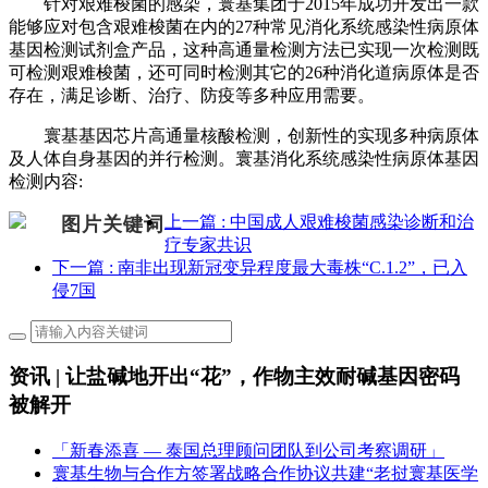
针对艰难梭菌的感染，寰基集团于2015年成功开发出一款
能够应对包含
艰难梭菌在内的27种常见
消化系统感染性病原体
基因检测试剂盒产品，这种高通量检测方法已实现一次检测既
可检测
艰难梭菌
，还可同时检测其它的26种消化道病原体是否
存在，满足诊断、治疗、防疫等多种应用需要。
寰基基因芯片高通量核酸检测，创新性的实现多种病原体
及人体自身基因的并行检测。
寰基
消化系统感染性病原体基因
检测
内容:
上一篇
: 中国成人艰难梭菌感染诊断和治
疗专家共识
下一篇
: 南非出现新冠变异程度最大毒株“C.1.2”，已入
侵7国
资讯 | 让盐碱地开出“花”，作物主效耐碱基因密码
被解开
「新春添喜 — 泰国总理顾问团队到公司考察调研」
寰基生物与合作方签署战略合作协议共建“老挝寰基医学