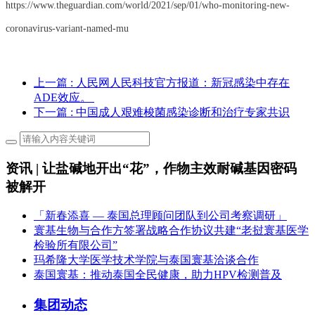
https://www.theguardian.com/world/2021/sep/01/who-monitoring-new-
coronavirus-variant-named-mu
上一篇
: 人民网人民科技官方报道：新冠感染中存在
ADE效应。 ​​​​
下一篇
: 中国成人艰难梭菌感染诊断和治疗专家共识
资讯 | 让盐碱地开出“花”，作物主效耐碱基因密码
被解开
「新春添喜 — 泰国总理顾问团队到公司考察调研」
寰基生物与合作方签署战略合作协议共建“老挝寰基医学
检验所有限公司”
玛希隆大学医学技术学院与泰国寰基洽谈合作
泰国寰基：推动泰国全民健康，助力HPV检测普及
集团动态