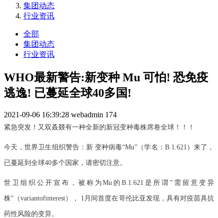
集团动态
行业资讯
全部
集团动态
行业资讯
WHO最新警告:新变种 Mu 可怕! 恐免疫
逃逸! 已蔓延全球40多国!
2021-09-06 16:39:28
webadmin
174
紧急突发！又双叒叕有一种全新的新冠变种毒株席卷全球！！！
今天，世界卫生组织警告：新 变种病毒“Mu”（学名：B.1.621）来了，
已蔓延到全球40多个国家，请密切注意。
世卫组织公开宣布，被称为Mu的B.1.621是所谓”需留意变异
株”（variantofinterest）， 1月间首度在哥伦比亚发现，具有对疫苗具抗
药性风险的变异。