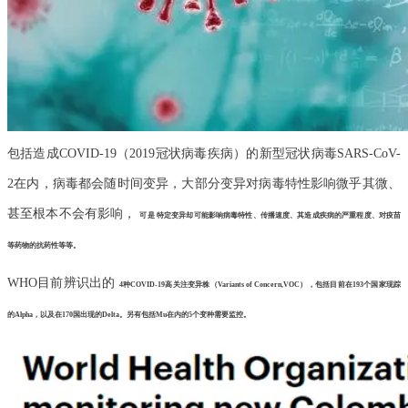
包括造成COVID-19（2019冠状病毒疾病）的新型冠状病毒SARS-CoV-
2在内，病毒都会随时间变异，大部分变异对病毒特性影响微乎其微、
甚至根本不会有影响，
可是
特定变异
却可能影响病毒特性、传播速度、其造成疾病的严重程度、对疫苗
等药物的抗药性等等。
WHO目前辨识出的
4种COVID-19高关注变异株（Variants of Concern,VOC），
包括目前在193个国家现踪
的Alpha，以及在170国出现的Delta。另有包括Mu在内的5个变种需要监控。