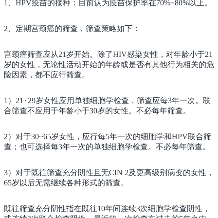
1、HPV疫苗的接种：目前认为疫苗保护率在70%~80%以上。
2、定期宫颈癌的筛查，筛查策略如下：
宫颈癌筛查应从21岁开始。除了HIV感染女性，对年龄小于21
岁的女性，无论性活动开始的年龄或是否有其他行为相关的危
险因素，都不应行筛查。
1）21~29岁女性应用单独细胞学检查，筛查应每3年一次。联
合筛查不应用于年龄小于30岁的女性。不必每年筛查。
2）对于30~65岁女性，应行每5年一次的细胞学和HPV联合筛
查；也可选择每3年一次的单独细胞学检查。不必每年筛查。
3）对于既往筛查充分阴性且无CIN 2及更高级别病变的女性，
65岁以后无需继续各种形式的筛查。
既往筛查充分阴性指在既往10年间连续3次细胞学检查阴性，