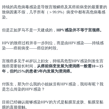
持续的高危病毒感染是导致宫颈鳞癌及其癌前病变的最重要的
致病因素不假，几乎所有（＞99.9%）病变中都有高危病毒感
染。
但是正如罗马不是一天建成的，
HPV感染并不等于宫颈癌。
HPV的致癌过程并非一步到位，而是由HPV感染——持续感
染——癌前病变——癌症的时段。
宫颈癌多见于40岁以上妇女，持续高危型HPV感染到发生宫
颈癌需要较长时间，
从癌前病变发展为浸润癌一般需10～15
年，但约25%的患者5年内发展为浸润癌。
付医生，那为什么我的小姐妹没有HPV感染，我却有呢？我
是怎么传染的HPV感染？
目前已经确认能够感染HPV的方式是黏膜至皮肤、黏膜至黏
膜的直接接触。