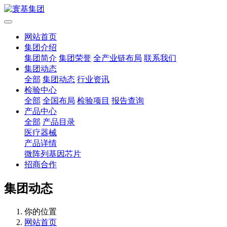
网站首页
集团介绍
集团简介
集团荣誉
全产业链布局
联系我们
集团动态
全部
集团动态
行业资讯
检验中心
全部
全国布局
检验项目
报告查询
产品中心
全部
产品目录
医疗器械
产品详情
微阵列基因芯片
招商合作
集团动态
你的位置
网站首页