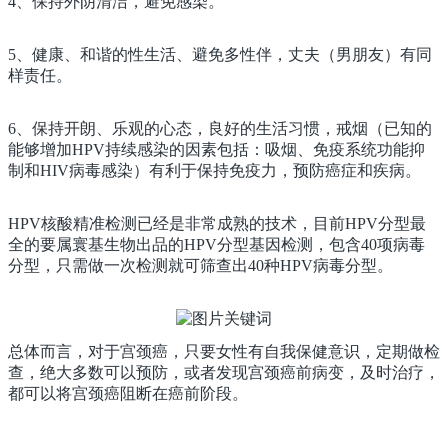
4、保持外阴清洁，避免感染。
5、健康、和谐的性生活、避免多性伴，丈夫（男朋友）有同
样责任。
6、保持开朗、乐观的心态，良好的生活习惯，戒烟（已知的
能够增加HPV持续感染的因素包括：吸烟、免疫系统功能抑
制和HIV病毒感染）有利于保持免疫力，预防癌症和疾病。
HPV核酸精准检测已经是非常成熟的技术，目前HPV分型最
全的要属寰基生物出品的HPV分型基因检测，包含40项病毒
分型，只需做一次检测就可筛查出40种HPV病毒分型。
总体而言，对于宫颈癌，只要女性有自我保健意识，定期做检
查，绝大多数可以预防，或者发现宫颈癌前病变，及时治疗，
都可以将宫颈癌阻断在癌前阶段。