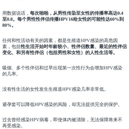
用数据说话，
每次啪啪，从男性传染至女性的传播率高达0.4
至0.8。每个男性性伴侣传播HPV16给女性的可能性达60%到
80%。
任何和性活动有关的因素，都是生殖道HPV感染的高危因
素，包括
性生活开始时年龄较小、性伴侣数量、最近的性伴侣
变化、和另有性伴侣（包括男性和女性）的人性生活等。
吸烟、多个性伴侣和过早出现第一次性行为会增加HPV感染
的几率。
没有性生活的女性发生生殖道HPV感染几率非常低。
避孕套可以降低HPV感染的风险，却无法提供完全的保护。
过去曾经感染HPV病毒，即使体内被清除，无法保障将来不
再受感染。