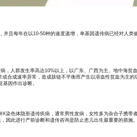
种，并且每年在以10-50种的速度递增，单基因遗传病已经对人
。
病，人群发生率高达10%以上，以广东、广西为主。地中海贫血分
常或合成速率异常，造成肽链不平衡而产生以溶血性贫血为主的症
地贫基因作出诊断。
X染色体隐形遗传疾病，通常男性发病，女性多为杂合子携带者，
法，因此进行产前诊断和遗传咨询是防止患儿出生最重要的措施