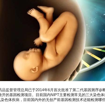
品监督管理总局已于2014年6月首次批准了第二代基因测序诊断
的基因检测项目。目前国内NIPT主要检测常见的三大染色体疾病
常见染色体疾病，目前国内外的无创产前基因检测技术还能检测哪