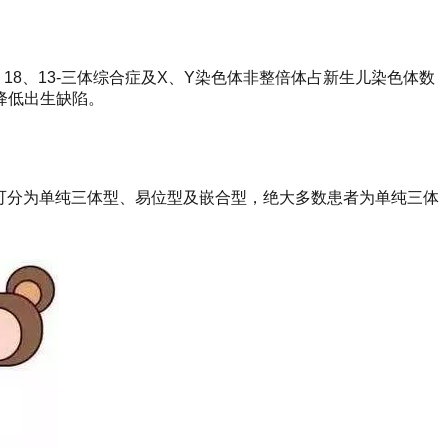
18、13-三体综合症及X、Y染色体非整倍体占新生儿染色体数
降低出生缺陷。
者核型可分为单纯三体型、易位型及嵌合型，绝大多数患者为单纯三体