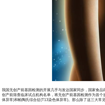
我国无创产前基因检测的开展几乎与发达国家同步，国家食品药
创产前筛查临床试点机构名单，将无创产前基因检测作为首个放开
体异常)和帕陶氏综合征(T13染色体异常)。那么除了这三大