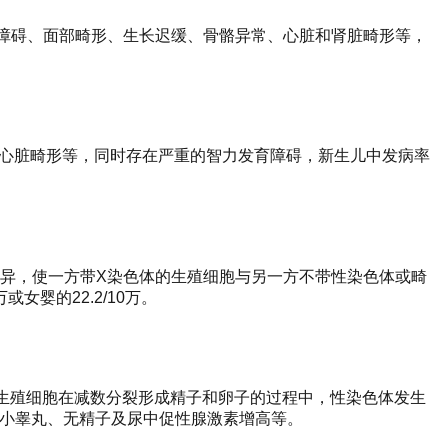
发育障碍、面部畸形、生长迟缓、骨骼异常、心脏和肾脏畸形等，
部及心脏畸形等，同时存在严重的智力发育障碍，新生儿中发病率
生变异，使一方带X染色体的生殖细胞与另一方不带性染色体或畸
婴的22.2/10万。
父母的生殖细胞在减数分裂形成精子和卵子的过程中，性染色体发生
、小睾丸、无精子及尿中促性腺激素增高等。