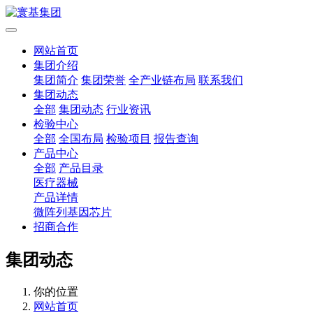
网站首页
集团介绍
集团简介
集团荣誉
全产业链布局
联系我们
集团动态
全部
集团动态
行业资讯
检验中心
全部
全国布局
检验项目
报告查询
产品中心
全部
产品目录
医疗器械
产品详情
微阵列基因芯片
招商合作
集团动态
你的位置
网站首页