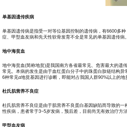
单基因遗传疾病
单基因遗传病是指受一对等位基因控制的遗传病，有6600多
症、甲型血友病和先天性软骨发育不全是常见的单基因遗传病
地中海贫血
地中海贫血(简称地贫)是我国南方各省最常见、危害最大的遗传
常见。本病的发生是由于血红蛋白分子中的珠蛋白肽链结构异
6种常见α地贫基因进行诊断，即能对占我国人群90%以上的
杜氏肌营养不良症
杜氏肌营养不良症是由于肌营养不良蛋白基因缺陷而导致的一种
性疾病，患者常于3~5岁发病，预后差，目前尚无有效治疗方
甲型血友病