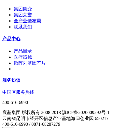
集团简介
集团荣誉
全产业链布局
联系我们
产品中心
产品目录
医疗器械
微阵列基因芯片
服务协议
中国区服务热线
400-616-6990
寰基集团 版权所有 2008-2018 滇ICP备2020009292号-1
云南省昆明市经开区信息产业基地海归创业园 650217
400-616-6990 / 0871-68287279