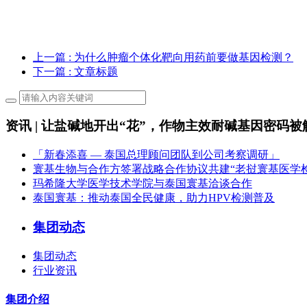
上一篇
: 为什么肿瘤个体化靶向用药前要做基因检测？
下一篇
: 文章标题
资讯 | 让盐碱地开出“花”，作物主效耐碱基因密码被
「新春添喜 — 泰国总理顾问团队到公司考察调研」
寰基生物与合作方签署战略合作协议共建“老挝寰基医学
玛希隆大学医学技术学院与泰国寰基洽谈合作
泰国寰基：推动泰国全民健康，助力HPV检测普及
集团动态
集团动态
行业资讯
集团介绍