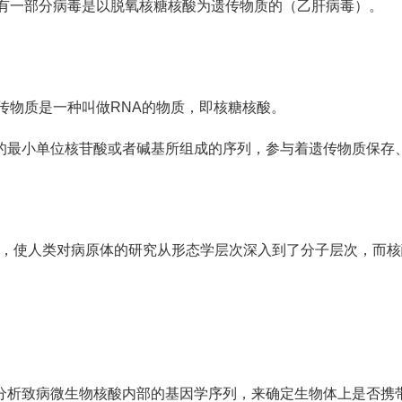
如有一部分病毒是以脱氧核糖核酸为遗传物质的（乙肝病毒）。
传物质是一种叫做RNA的物质，即核糖核酸。
的最小单位核苷酸或者碱基所组成的序列，参与着遗传物质保存
时代，使人类对病原体的研究从形态学层次深入到了分子层次，而
分析致病微生物核酸内部的基因学序列，来确定生物体上是否携