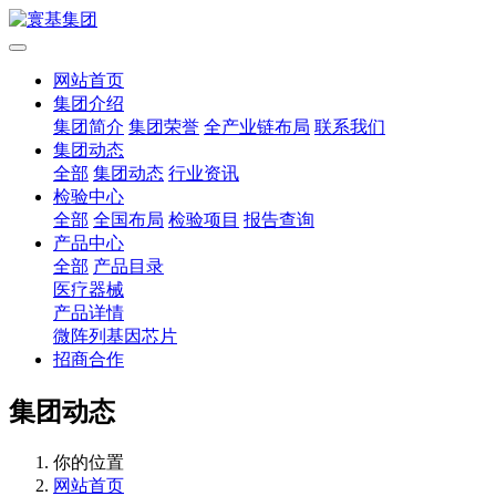
网站首页
集团介绍
集团简介
集团荣誉
全产业链布局
联系我们
集团动态
全部
集团动态
行业资讯
检验中心
全部
全国布局
检验项目
报告查询
产品中心
全部
产品目录
医疗器械
产品详情
微阵列基因芯片
招商合作
集团动态
你的位置
网站首页