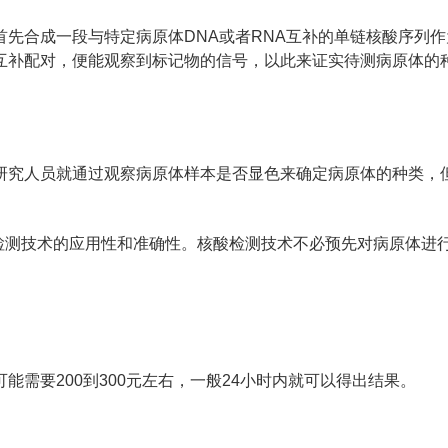
先合成一段与特定病原体DNA或者RNA互补的单链核酸序列
互补配对，便能观察到标记物的信号，以此来证实待测病原体的
研究人员就通过观察病原体样本是否显色来确定病原体的种类，
核酸检测技术的应用性和准确性。核酸检测技术不必预先对病原体
需要200到300元左右，一般24小时内就可以得出结果。