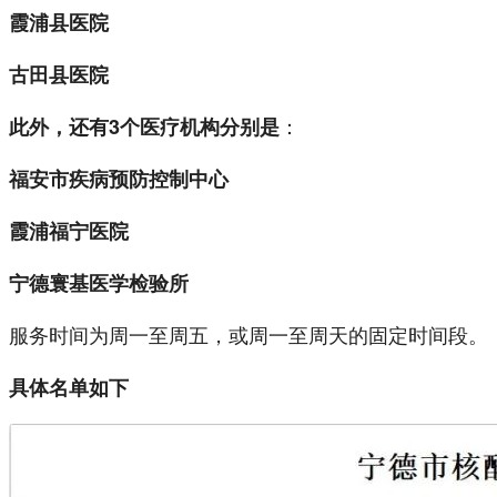
霞浦县医院
古田县医院
：
此外，还有3个医疗机构分别是
福安市疾病预防控制中心
霞浦福宁医院
宁德寰基医学检验所
服务时间为周一至周五，或周一至周天的固定时间段。
具体名单如下