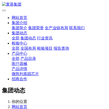
网站首页
集团介绍
集团简介
集团荣誉
全产业链布局
联系我们
集团动态
全部
集团动态
行业资讯
检验中心
全部
全国布局
检验项目
报告查询
产品中心
全部
产品目录
医疗器械
产品详情
微阵列基因芯片
招商合作
集团动态
你的位置
网站首页