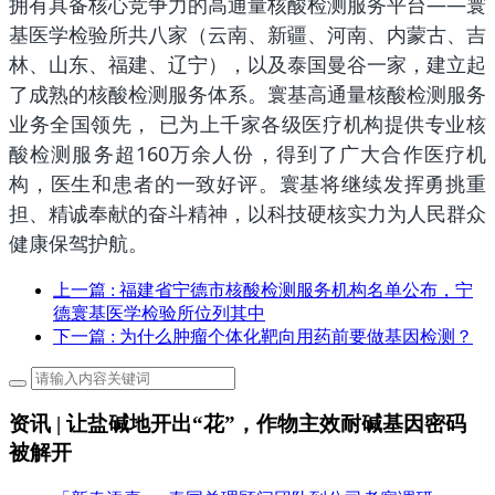
拥有具备核心竞争力的高通量核酸检测服务平台——寰
基医学检验所共八家（云南、新疆、河南、内蒙古、吉
林、山东、福建、辽宁），以及泰国曼谷一家，建立起
了成熟的核酸检测服务体系。寰基高通量核酸检测服务
业务全国领先， 已为上千家各级医疗机构提供专业核
酸检测服务超160万余人份，得到了广大合作医疗机
构，医生和患者的一致好评。寰基将继续发挥勇挑重
担、精诚奉献的奋斗精神，以科技硬核实力为人民群众
健康保驾护航。
上一篇
: 福建省宁德市核酸检测服务机构名单公布，宁
德寰基医学检验所位列其中
下一篇
: 为什么肿瘤个体化靶向用药前要做基因检测？
资讯 | 让盐碱地开出“花”，作物主效耐碱基因密码
被解开