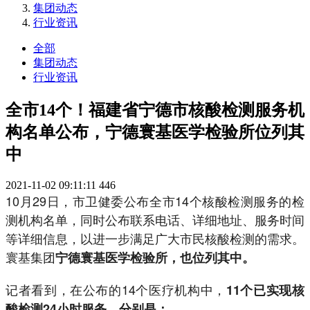
集团动态
行业资讯
全部
集团动态
行业资讯
全市14个！福建省宁德市核酸检测服务机
构名单公布，宁德寰基医学检验所位列其
中
2021-11-02 09:11:11
446
10月29日，市卫健委公布全市14个核酸检测服务的检
测机构名单，同时公布联系电话、详细地址、服务时间
等详细信息，以进一步满足广大市民核酸检测的需求。
寰基集团
宁德寰基医学检验所，也位列其中。
记者看到，在公布的14个医疗机构中，
11个已实现核
酸检测24小时服务，分别是：