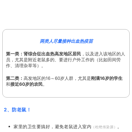
两类人尽量接种出血热疫苗
第一类：
肾综合征出血热高发地区居民
，以及进入该地区的人
员，尤其是附近老鼠多的、要进行户外工作的（比如田间劳
作、清理杂草等）。
第二类：
高发地区的16～60岁人群，尤其是
刚满16岁的学生
和
接近60岁的农民
。
2、防老鼠！
家里的卫生要搞好，避免老鼠进入室内
。
（杜绝传染源）