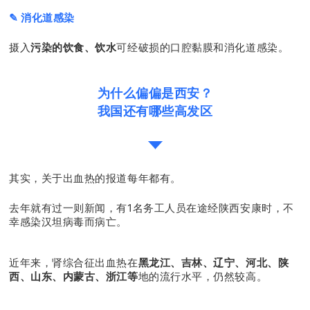
✎ 消化道感染
摄入
污染的饮食、饮水
可经破损的口腔黏膜和消化道感染。
为什么偏偏是西安？
我国还有哪些高发区
其实，关于出血热的报道每年都有。
去年就有过一则新闻，有1名务工人员在途经陕西安康时，不
幸感染汉坦病毒而病亡。
近年来，肾综合征出血热在
黑龙江、吉林、辽宁、河北、陕
西、山东、内蒙古、浙江等
地的流行水平，仍然较高。