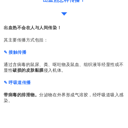
出血热不会在人与人间传染！
其主要传播方式包括：
✎ 接触传播
通过含病毒的鼠尿、粪、呕吐物及鼠血、组织液等经显性或不
显性
破损的皮肤黏膜
侵入机体。
✎ 呼吸道传播
带病毒的排泄物。
分泌物在外界形成气溶胶，经呼吸道吸入感
染。