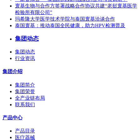
寰基生物与合作方签署战略合作协议共建“老挝寰基医学
检验所有限公司”
玛希隆大学医学技术学院与泰国寰基洽谈合作
泰国寰基：推动泰国全民健康，助力HPV检测普及
集团动态
集团动态
行业资讯
集团介绍
集团简介
集团荣誉
全产业链布局
联系我们
产品中心
产品目录
医疗器械