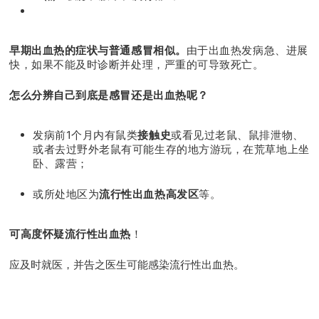
早期出血热的症状与普通感冒相似。
由于出血热发病急、进展
快，如果不能及时诊断并处理，严重的可导致死亡。
怎么分辨自己到底是感冒还是出血热呢？
发病前1个月内有鼠类
接触史
或看见过老鼠、鼠排泄物、
或者去过野外老鼠有可能生存的地方游玩，在荒草地上坐
卧、露营；
或所处地区为
流行性出血热高发区
等。
可高度怀疑流行性出血热
！
应及时就医，并告之医生可能感染流行性出血热。