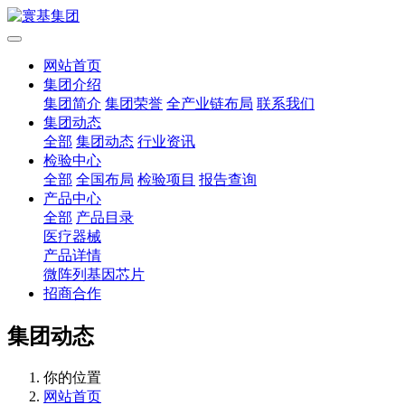
网站首页
集团介绍
集团简介
集团荣誉
全产业链布局
联系我们
集团动态
全部
集团动态
行业资讯
检验中心
全部
全国布局
检验项目
报告查询
产品中心
全部
产品目录
医疗器械
产品详情
微阵列基因芯片
招商合作
集团动态
你的位置
网站首页