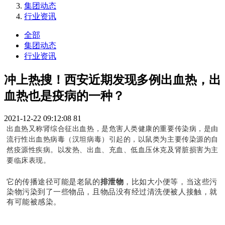
集团动态
行业资讯
全部
集团动态
行业资讯
冲上热搜！西安近期发现多例出血热，出
血热也是疫病的一种？
2021-12-22 09:12:08
81
出血热又称肾综合征出血热，是危害人类健康的重要传染病，是由
流行性出血热病毒（汉坦病毒）引起的，以鼠类为主要传染源的自
然疫源性疾病。以发热、出血、充血、低血压休克及肾脏损害为主
要临床表现。
它的传播途径可能是老鼠的
排泄物
，比如大小便等，当这些污
染物污染到了一些物品，且物品没有经过清洗便被人接触，就
有可能被感染。