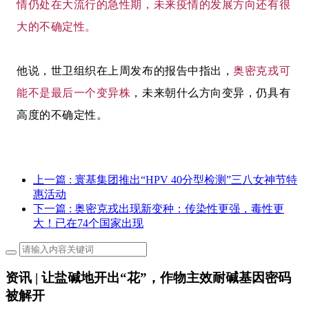
情仍处在大流行的急性期，未来疫情的发展方向还有很
大的不确定性。
他说，世卫组织在上周发布的报告中指出，
奥密克戎可
能不是最后一个变异株
，未来朝什么方向变异，仍具有
高度的不确定性。
上一篇
: 寰基集团推出“HPV 40分型检测”三八女神节特
惠活动
下一篇
: 奥密克戎出现新变种：传染性更强，毒性更
大！已在74个国家出现
资讯 | 让盐碱地开出“花”，作物主效耐碱基因密码
被解开