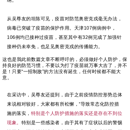
纳。”
从吴尊友的坦陈可见，疫苗对防范奥密克戎毫无办法，
病毒已突破了疫苗的保护作用。天津107例病例中，
106例均已接种过疫苗，甚至其中有32例完成了加强针
接种仍未幸免，也足见奥密克戎的传播能力。
这也是我此前数篇文章不断呼吁的，必须做好个人防护，保
持良好的防范习惯，不要以为打了疫苗就万事大吉了，并不
是！只要“一招制敌”的方法没有诞生，任何时候都不能大
意。
在采访中，吴尊友还提到，由于之前疫情防控形势总体
来说相对较好，大家都有所松懈，“导致常态化防控措
施的落实，
特别是个人防护措施的落实还是存在不到位
现象。
特别是一些感染者，由于其有了症状以后的警惕