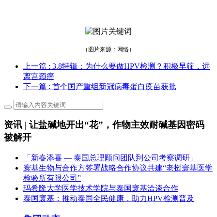
（图片来源：网络）
上一篇
: 3.8特辑：为什么要做HPV检测？积极早筛，远
离宫颈癌
下一篇
: 首个国产重组新冠病毒蛋白疫苗获批
资讯 | 让盐碱地开出“花”，作物主效耐碱基因密码
被解开
「新春添喜 — 泰国总理顾问团队到公司考察调研」
寰基生物与合作方签署战略合作协议共建“老挝寰基医学
检验所有限公司”
玛希隆大学医学技术学院与泰国寰基洽谈合作
泰国寰基：推动泰国全民健康，助力HPV检测普及