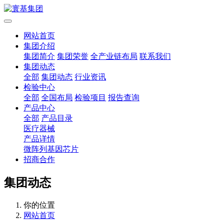
网站首页
集团介绍
集团简介
集团荣誉
全产业链布局
联系我们
集团动态
全部
集团动态
行业资讯
检验中心
全部
全国布局
检验项目
报告查询
产品中心
全部
产品目录
医疗器械
产品详情
微阵列基因芯片
招商合作
集团动态
你的位置
网站首页