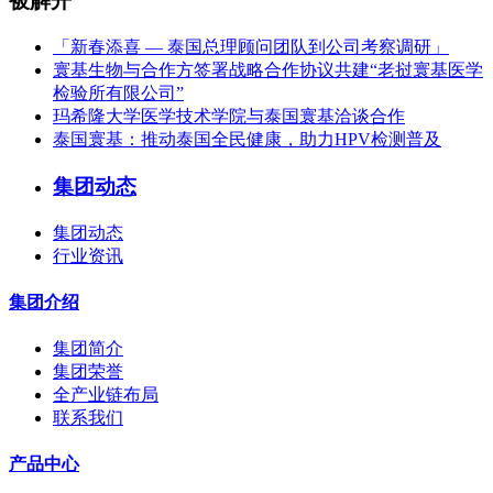
被解开
「新春添喜 — 泰国总理顾问团队到公司考察调研」
寰基生物与合作方签署战略合作协议共建“老挝寰基医学
检验所有限公司”
玛希隆大学医学技术学院与泰国寰基洽谈合作
泰国寰基：推动泰国全民健康，助力HPV检测普及
集团动态
集团动态
行业资讯
集团介绍
集团简介
集团荣誉
全产业链布局
联系我们
产品中心