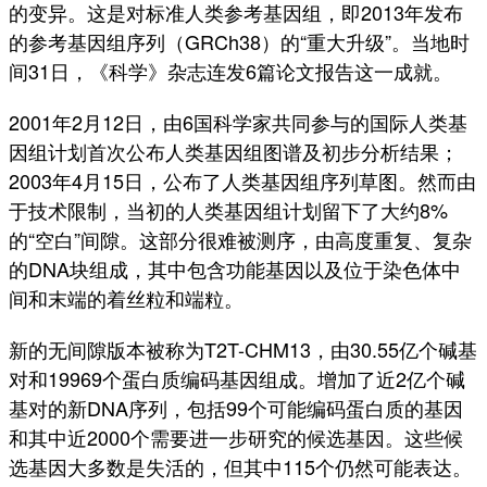
的变异。这是对标准人类参考基因组，即2013年发布
的参考基因组序列（GRCh38）的“重大升级”。当地时
间31日，《科学》杂志连发6篇论文报告这一成就。
2001年2月12日，由6国科学家共同参与的国际人类基
因组计划首次公布人类基因组图谱及初步分析结果；
2003年4月15日，公布了人类基因组序列草图。然而由
于技术限制，当初的人类基因组计划留下了大约8%
的“空白”间隙。这部分很难被测序，由高度重复、复杂
的DNA块组成，其中包含功能基因以及位于染色体中
间和末端的着丝粒和端粒。
新的无间隙版本被称为T2T-CHM13，由30.55亿个碱基
对和19969个蛋白质编码基因组成。增加了近2亿个碱
基对的新DNA序列，包括99个可能编码蛋白质的基因
和其中近2000个需要进一步研究的候选基因。这些候
选基因大多数是失活的，但其中115个仍然可能表达。