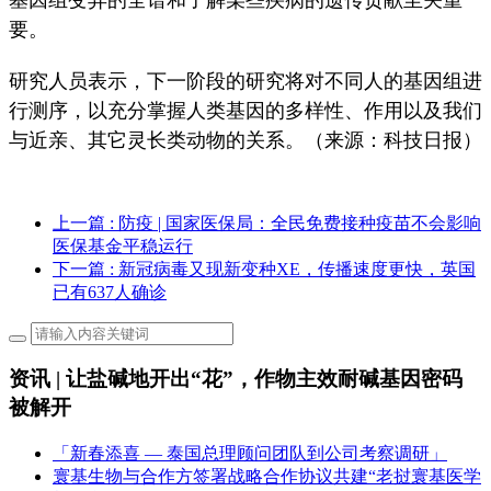
要。
研究人员表示，下一阶段的研究将对不同人的基因组进
行测序，以充分掌握人类基因的多样性、作用以及我们
与近亲、其它灵长类动物的关系。（来源：科技日报）
上一篇
: 防疫 | 国家医保局：全民免费接种疫苗不会影响
医保基金平稳运行
下一篇
: 新冠病毒又现新变种XE，传播速度更快，英国
已有637人确诊
资讯 | 让盐碱地开出“花”，作物主效耐碱基因密码
被解开
「新春添喜 — 泰国总理顾问团队到公司考察调研」
寰基生物与合作方签署战略合作协议共建“老挝寰基医学