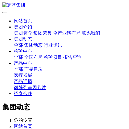
网站首页
集团介绍
集团简介
集团荣誉
全产业链布局
联系我们
集团动态
全部
集团动态
行业资讯
检验中心
全部
全国布局
检验项目
报告查询
产品中心
全部
产品目录
医疗器械
产品详情
微阵列基因芯片
招商合作
集团动态
你的位置
网站首页