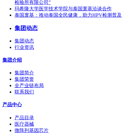
检验所有限公司”
玛希隆大学医学技术学院与泰国寰基洽谈合作
泰国寰基：推动泰国全民健康，助力HPV检测普及
集团动态
集团动态
行业资讯
集团介绍
集团简介
集团荣誉
全产业链布局
联系我们
产品中心
产品目录
医疗器械
微阵列基因芯片