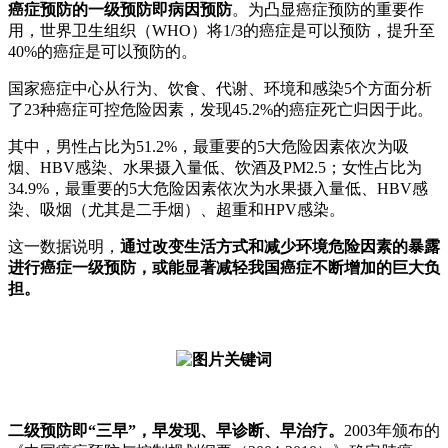
癌症预防的一级预防即病因预防
。为凸显癌症预防的重要作
用，世界卫生组织（WHO）将1/3的癌症是可以预防，提升至
40%的癌症是可以预防的。
国家癌症中心从行为、饮食、代谢、环境和感染5个方面分析
了23种癌症可控危险因素，发现45.2%的癌症死亡归因于此。
其中，男性占比为51.2%，最重要的5大危险因素依次为吸
烟、HBV感染、水果摄入量低、饮酒及PM2.5；女性占比为
34.9%，最重要的5大危险因素依次为水果摄入量低、HBV感
染、吸烟（尤其是二手烟）、超重和HPV感染。
这一数据说明，
通过改变生活方式和减少环境危险因素的暴露
进行癌症一级预防，或能显著减轻我国癌症不断增加的巨大负
担。
二级预防即“三早”，早发现、早诊断、早治疗。
2003年颁布的