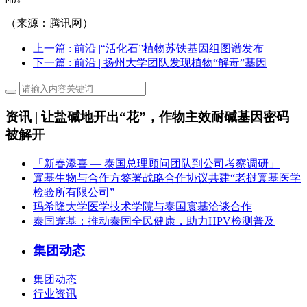
（来源：腾讯网）
上一篇
: 前沿 |“活化石”植物苏铁基因组图谱发布
下一篇
: 前沿 | 扬州大学团队发现植物“解毒”基因
资讯 | 让盐碱地开出“花”，作物主效耐碱基因密码
被解开
「新春添喜 — 泰国总理顾问团队到公司考察调研」
寰基生物与合作方签署战略合作协议共建“老挝寰基医学
检验所有限公司”
玛希隆大学医学技术学院与泰国寰基洽谈合作
泰国寰基：推动泰国全民健康，助力HPV检测普及
集团动态
集团动态
行业资讯