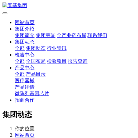
网站首页
集团介绍
集团简介
集团荣誉
全产业链布局
联系我们
集团动态
全部
集团动态
行业资讯
检验中心
全部
全国布局
检验项目
报告查询
产品中心
全部
产品目录
医疗器械
产品详情
微阵列基因芯片
招商合作
集团动态
你的位置
网站首页