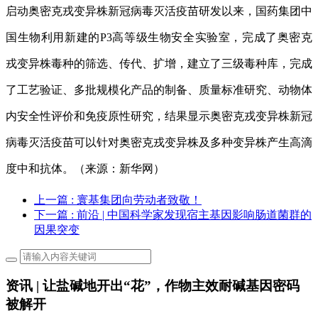
启动奥密克戎变异株新冠病毒灭活疫苗研发以来，国药集团中
国生物利用新建的P3高等级生物安全实验室，完成了奥密克
戎变异株毒种的筛选、传代、扩增，建立了三级毒种库，完成
了工艺验证、多批规模化产品的制备、质量标准研究、动物体
内安全性评价和免疫原性研究，结果显示奥密克戎变异株新冠
病毒灭活疫苗可以针对奥密克戎变异株及多种变异株产生高滴
度中和抗体。（来源：新华网）
上一篇
: 寰基集团向劳动者致敬！
下一篇
: 前沿 | 中国科学家发现宿主基因影响肠道菌群的
因果突变
资讯 | 让盐碱地开出“花”，作物主效耐碱基因密码
被解开