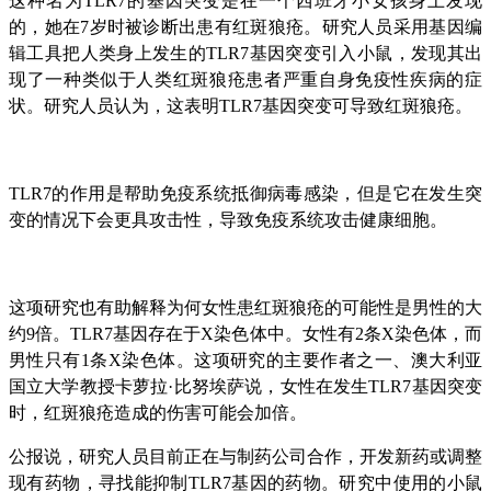
这种名为TLR7的基因突变是在一个西班牙小女孩身上发现
的，她在7岁时被诊断出患有红斑狼疮。研究人员采用基因编
辑工具把人类身上发生的TLR7基因突变引入小鼠，发现其出
现了一种类似于人类红斑狼疮患者严重自身免疫性疾病的症
状。研究人员认为，这表明TLR7基因突变可导致红斑狼疮。
TLR7的作用是帮助免疫系统抵御病毒感染，但是它在发生突
变的情况下会更具攻击性，导致免疫系统攻击健康细胞。
这项研究也有助解释为何女性患红斑狼疮的可能性是男性的大
约9倍。TLR7基因存在于X染色体中。女性有2条X染色体，而
男性只有1条X染色体。这项研究的主要作者之一、澳大利亚
国立大学教授卡萝拉·比努埃萨说，女性在发生TLR7基因突变
时，红斑狼疮造成的伤害可能会加倍。
公报说，研究人员目前正在与制药公司合作，开发新药或调整
现有药物，寻找能抑制TLR7基因的药物。研究中使用的小鼠