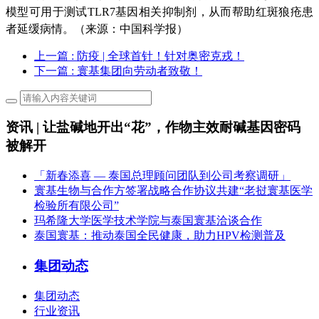
模型可用于测试TLR7基因相关抑制剂，从而帮助红斑狼疮患
者延缓病情。（来源：中国科学报）
上一篇
: 防疫 | 全球首针！针对奥密克戎！
下一篇
: 寰基集团向劳动者致敬！
资讯 | 让盐碱地开出“花”，作物主效耐碱基因密码
被解开
「新春添喜 — 泰国总理顾问团队到公司考察调研」
寰基生物与合作方签署战略合作协议共建“老挝寰基医学
检验所有限公司”
玛希隆大学医学技术学院与泰国寰基洽谈合作
泰国寰基：推动泰国全民健康，助力HPV检测普及
集团动态
集团动态
行业资讯