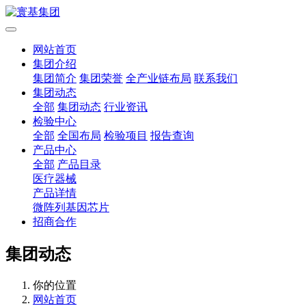
网站首页
集团介绍
集团简介
集团荣誉
全产业链布局
联系我们
集团动态
全部
集团动态
行业资讯
检验中心
全部
全国布局
检验项目
报告查询
产品中心
全部
产品目录
医疗器械
产品详情
微阵列基因芯片
招商合作
集团动态
你的位置
网站首页