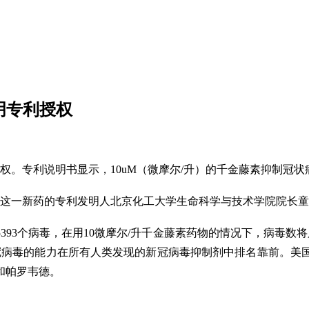
明专利授权
。专利说明书显示，10uM（微摩尔/升）的千金藤素抑制冠状病
了这一新药的专利发明人北京化工大学生命科学与技术学院院长
393个病毒，在用10微摩尔/升千金藤素药物的情况下，病毒
冠病毒的能力在所有人类发现的新冠病毒抑制剂中排名靠前。美
和帕罗韦德。