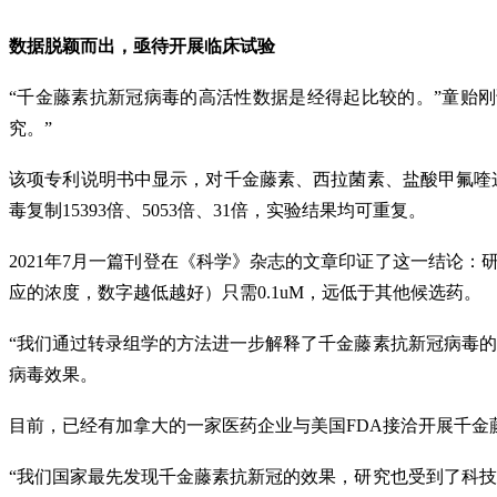
数据脱颖而出，亟待开展临床试验
“千金藤素抗新冠病毒的高活性数据是经得起比较的。”童贻
究。”
该项专利说明书中显示，对千金藤素、西拉菌素、盐酸甲氟喹这
毒复制15393倍、5053倍、31倍，实验结果均可重复。
2021年7月一篇刊登在《科学》杂志的文章印证了这一结论：
应的浓度，数字越低越好）只需0.1uM，远低于其他候选药。
“我们通过转录组学的方法进一步解释了千金藤素抗新冠病毒
病毒效果。
目前，已经有加拿大的一家医药企业与美国FDA接洽开展千
“我们国家最先发现千金藤素抗新冠的效果，研究也受到了科