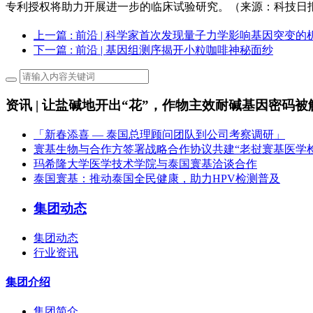
专利授权将助力开展进一步的临床试验研究。（来源：科技日
上一篇
: 前沿 | 科学家首次发现量子力学影响基因突变的
下一篇
: 前沿 | 基因组测序揭开小粒咖啡神秘面纱
资讯 | 让盐碱地开出“花”，作物主效耐碱基因密码被
「新春添喜 — 泰国总理顾问团队到公司考察调研」
寰基生物与合作方签署战略合作协议共建“老挝寰基医学
玛希隆大学医学技术学院与泰国寰基洽谈合作
泰国寰基：推动泰国全民健康，助力HPV检测普及
集团动态
集团动态
行业资讯
集团介绍
集团简介