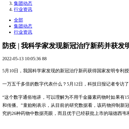
集团动态
行业资讯
全部
集团动态
行业资讯
防疫 | 我科学家发现新冠治疗新药并获发
2022-05-13 10:05:36
88
5月10日，我国科学家发现的新冠治疗新药获得国家发明专利授权
一万五千多倍的数字代表什么？5月12日，科技日报记者专访
“这个数字通俗地讲，可以理解为不用千金藤素药物时如果有15
和传播。”童贻刚表示，从目前的研究数据看，该药物抑制新
究的26种药物中数据亮眼，而且优于已经获批上市的瑞德西韦