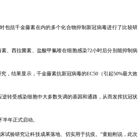
都对包括千金藤素在内的多个化合物抑制新冠病毒进行了比较研
藤素、西拉菌素、盐酸甲氟喹在细胞感染72小时后分别能抑制病
究，结果显示，千金藤素抗新冠病毒的EC50（引起50%最大效
应逆转受感染细胞中大多数失调的基因和通路，从而发挥抗冠状
下半年正式启动。
床试验研究让科技成果落地、切实用于抗疫。”童贻刚说，此次