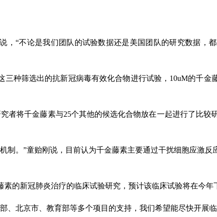
刚说，“不论是我们团队的试验数据还是美国团队的研究数据，
三种筛选出的抗新冠病毒有效化合物进行试验，10uM的千金
研究者将千金藤素与25个其他的候选化合物放在一起进行了比较研
的机制。”童贻刚说，目前认为千金藤素主要通过干扰细胞应激反
金藤素的新冠肺炎治疗的临床试验研究，预计该临床试验将在今年
技部、北京市、教育部等多个项目的支持，我们希望能尽快开展临