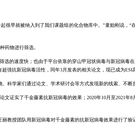
一起很早就被纳入到了我们课题组的化合物库中。”童贻刚说，“
千种药物进行筛选。
们筛选的速度快；也由于平台依靠的穿山甲冠状病毒与新冠病毒在
具有超强抗新冠病毒活性，同年3月发表的相关论文，现已成为ESI
物。科学家们通过论文、学术研讨会等方式发现新的线索、不断
论文证实了千金藤素抗新冠病毒的效果；2020年10月至202
正丽教授团队用新冠病毒对千金藤素的抗新冠病毒效果进行了验