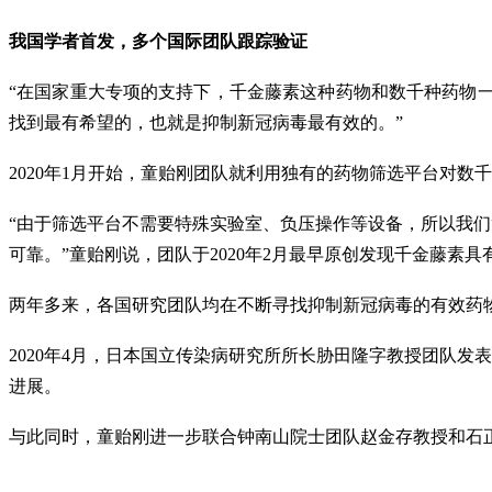
我国学者首发，多个国际团队跟踪验证
“在国家重大专项的支持下，千金藤素这种药物和数千种药物
找到最有希望的，也就是抑制新冠病毒最有效的。”
2020年1月开始，童贻刚团队就利用独有的药物筛选平台对数
“由于筛选平台不需要特殊实验室、负压操作等设备，所以我
可靠。”童贻刚说，团队于2020年2月最早原创发现千金藤素
两年多来，各国研究团队均在不断寻找抑制新冠病毒的有效药
2020年4月，日本国立传染病研究所所长胁田隆字教授团队发表
进展。
与此同时，童贻刚进一步联合钟南山院士团队赵金存教授和石