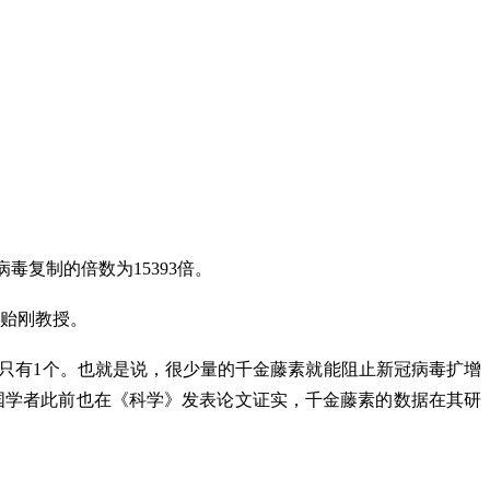
毒复制的倍数为15393倍。
童贻刚教授。
数将只有1个。也就是说，很少量的千金藤素就能阻止新冠病毒扩增
国学者此前也在《科学》发表论文证实，千金藤素的数据在其研