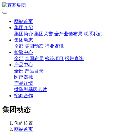
网站首页
集团介绍
集团简介
集团荣誉
全产业链布局
联系我们
集团动态
全部
集团动态
行业资讯
检验中心
全部
全国布局
检验项目
报告查询
产品中心
全部
产品目录
医疗器械
产品详情
微阵列基因芯片
招商合作
集团动态
你的位置
网站首页