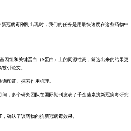
在新冠病毒刚刚出现时，我们的任务是用最快速度在这些药物中
基因组和关键蛋白（S蛋白）上的同源性高，筛选出来的结果更
高被引论文。
质询印证、探索作用机理。
1年8月间，多个研究团队在国际期刊发表了千金藤素抗新冠病毒研究
证，确认了该药物的抗新冠病毒效果。