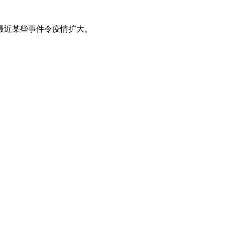
最近某些事件令疫情扩大。