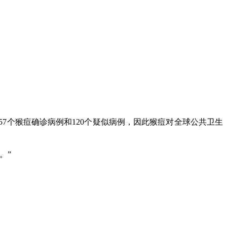
57个猴痘确诊病例和120个疑似病例，因此猴痘对全球公共卫生
。”