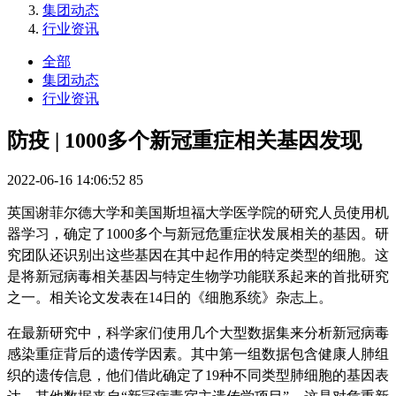
集团动态
行业资讯
全部
集团动态
行业资讯
防疫 | 1000多个新冠重症相关基因发现
2022-06-16 14:06:52
85
英国谢菲尔德大学和美国斯坦福大学医学院的研究人员使用机
器学习，确定了1000多个与新冠危重症状发展相关的基因。研
究团队还识别出这些基因在其中起作用的特定类型的细胞。这
是将新冠病毒相关基因与特定生物学功能联系起来的首批研究
之一。相关论文发表在14日的《细胞系统》杂志上。
在最新研究中，科学家们使用几个大型数据集来分析新冠病毒
感染重症背后的遗传学因素。其中第一组数据包含健康人肺组
织的遗传信息，他们借此确定了19种不同类型肺细胞的基因表