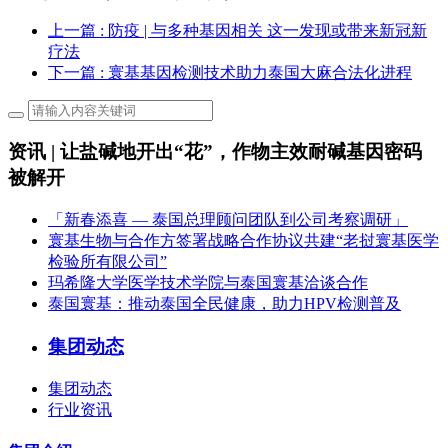
上一篇
: 防疫 | 与多种基因相关 这一发现或带来新冠新
疗法
下一篇
: 寰基基因检测技术助力泰国大麻合法化进程
资讯 | 让盐碱地开出“花”，作物主效耐碱基因密码
被解开
「新春添喜 — 泰国总理顾问团队到公司考察调研」
寰基生物与合作方签署战略合作协议共建“老挝寰基医学
检验所有限公司”
玛希隆大学医学技术学院与泰国寰基洽谈合作
泰国寰基：推动泰国全民健康，助力HPV检测普及
集团动态
集团动态
行业资讯