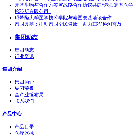
寰基生物与合作方签署战略合作协议共建“老挝寰基医学
检验所有限公司”
玛希隆大学医学技术学院与泰国寰基洽谈合作
泰国寰基：推动泰国全民健康，助力HPV检测普及
集团动态
集团动态
行业资讯
集团介绍
集团简介
集团荣誉
全产业链布局
联系我们
产品中心
产品目录
医疗器械