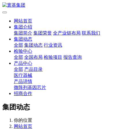
网站首页
集团介绍
集团简介
集团荣誉
全产业链布局
联系我们
集团动态
全部
集团动态
行业资讯
检验中心
全部
全国布局
检验项目
报告查询
产品中心
全部
产品目录
医疗器械
产品详情
微阵列基因芯片
招商合作
集团动态
你的位置
网站首页