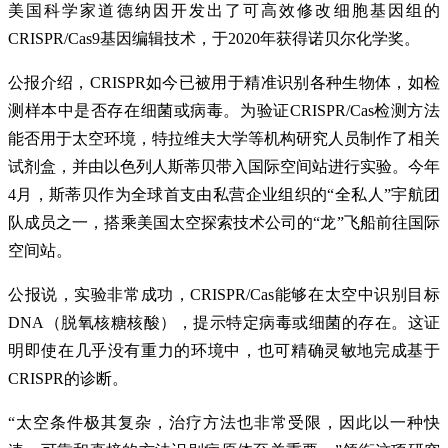
美国科学家道德纳因开发出了可高效修改细胞基因组的
CRISPR/Cas9基因编辑技术，于2020年获得诺贝尔化学奖。
公报介绍，CRISPR如今已被用于精准识别各种生物体，如检
测样本中是否存在细菌或病毒。为验证CRISPR/Cas检测方法
能否用于太空环境，特拉维夫大学等机构研究人员制作了相关
试剂盒，并由以色列人斯蒂贝带入国际空间站进行实验。今年
4月，斯蒂贝作为全球首支由私营企业组织的“全私人”宇航团
队成员之一，搭乘美国太空探索技术公司的“龙”飞船前往国际
空间站。
公报说，实验非常成功，CRISPR/Cas能够在太空中识别目标
DNA（脱氧核糖核酸），提示特定病毒或细菌的存在。这证
明即使在几乎没有重力的环境中，也可精确灵敏地完成基于
CRISPR的诊断。
“太空条件极其复杂，治疗方法也非常受限，因此以一种快