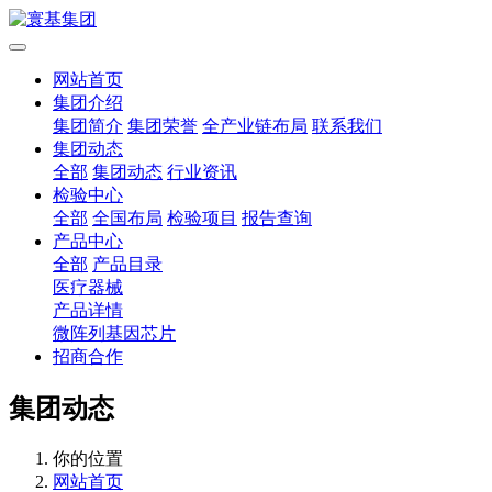
网站首页
集团介绍
集团简介
集团荣誉
全产业链布局
联系我们
集团动态
全部
集团动态
行业资讯
检验中心
全部
全国布局
检验项目
报告查询
产品中心
全部
产品目录
医疗器械
产品详情
微阵列基因芯片
招商合作
集团动态
你的位置
网站首页