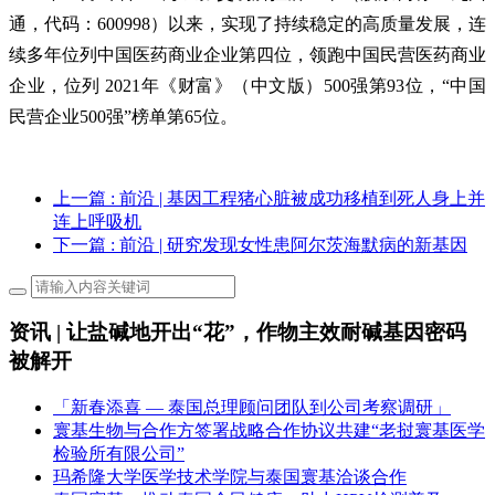
通，代码：600998）以来，实现了持续稳定的高质量发展，连
续多年位列中国医药商业企业第四位，领跑中国民营医药商业
企业，位列 2021年《财富》（中文版）500强第93位，“中国
民营企业500强”榜单第65位。
上一篇
: 前沿 | 基因工程猪心脏被成功移植到死人身上并
连上呼吸机
下一篇
: 前沿 | 研究发现女性患阿尔茨海默病的新基因
资讯 | 让盐碱地开出“花”，作物主效耐碱基因密码
被解开
「新春添喜 — 泰国总理顾问团队到公司考察调研」
寰基生物与合作方签署战略合作协议共建“老挝寰基医学
检验所有限公司”
玛希隆大学医学技术学院与泰国寰基洽谈合作