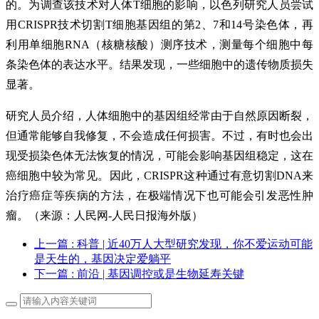
的。为调查该技术对人体T细胞的影响，以色列研究人员尝试
用CRISPR技术切割T细胞基因组的第2、7和14号染色体，再
利用单细胞RNA（核糖核酸）测序技术，测量每个细胞中每
条染色体的表达水平。结果发现，一些细胞中的遗传物质损失
显著。
研究人员介绍，人体细胞中的基因组经常由于自然原因断裂，
但通常能够自我修复，不会造成任何损害。不过，有时也会出
现受损染色体无法恢复的情况，可能会影响基因组稳定，这在
癌细胞中较为常见。因此，CRISPR这种通过有意切割DNA来
治疗癌症等疾病的方法，在极端情况下也可能会引发恶性肿
瘤。（来源：人民网-人民日报海外版）
上一篇
: 科普 | 近40万人大型研究发现，你不爱运动可能
是天生的，基因决定爱躺平
下一篇
: 前沿 | 基因调控或是生物延寿关键