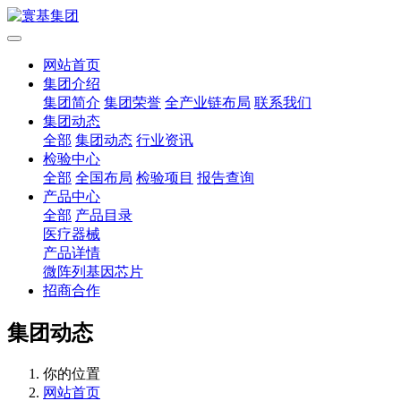
网站首页
集团介绍
集团简介
集团荣誉
全产业链布局
联系我们
集团动态
全部
集团动态
行业资讯
检验中心
全部
全国布局
检验项目
报告查询
产品中心
全部
产品目录
医疗器械
产品详情
微阵列基因芯片
招商合作
集团动态
你的位置
网站首页