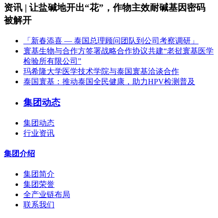
资讯 | 让盐碱地开出“花”，作物主效耐碱基因密码
被解开
「新春添喜 — 泰国总理顾问团队到公司考察调研」
寰基生物与合作方签署战略合作协议共建“老挝寰基医学
检验所有限公司”
玛希隆大学医学技术学院与泰国寰基洽谈合作
泰国寰基：推动泰国全民健康，助力HPV检测普及
集团动态
集团动态
行业资讯
集团介绍
集团简介
集团荣誉
全产业链布局
联系我们