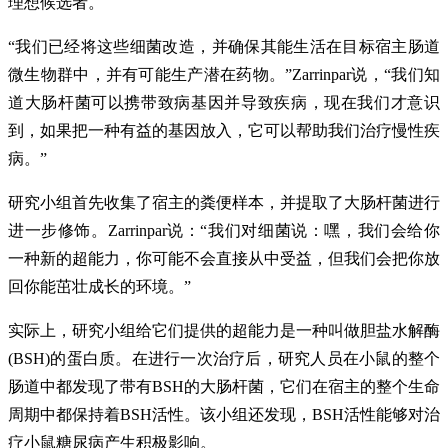
理想候选者。
“我们已经将这些细菌改造，并确保其能生活在目标宿主肠道
微生物群中，并有可能生产潜在药物。”Zarrinpar说，“我们知
道大肠杆菌可以携带致病基因并导致疾病，现在我们才意识
到，如果把一种有益的基因放入，它可以帮助我们治疗慢性疾
病。”
研究小组首先收集了宿主的粪便样本，并提取了大肠杆菌进行
进一步修饰。Zarrinpar说：“我们对细菌说：嘿，我们会给你
一种新的超能力，你可能不会直接从中受益，但我们会把你放
回你能茁壮成长的环境。”
实际上，研究小组给它们提供的超能力是一种叫做胆盐水解酶
(BSH)的蛋白质。在进行一次治疗后，研究人员在小鼠的整个
肠道中都发现了带有BSH的大肠杆菌，它们在宿主的整个生命
周期中都保持着BSH活性。该小组还发现，BSH活性能够对治
疗小鼠糖尿病产生积极影响。