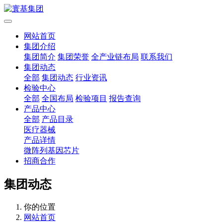
网站首页
集团介绍
集团简介
集团荣誉
全产业链布局
联系我们
集团动态
全部
集团动态
行业资讯
检验中心
全部
全国布局
检验项目
报告查询
产品中心
全部
产品目录
医疗器械
产品详情
微阵列基因芯片
招商合作
集团动态
你的位置
网站首页