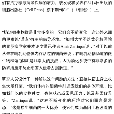
们有治疗糖尿病等疾病的潜力。该发现将发表在8月4日出版的
细胞出版社（Cell Press）旗下期刊Cell（《细胞》）上。
“肠道微生物群是非常多变的，它们会不断变化，这让外来细
菌更难以‘适应’宿主的倡导环境。”加州大学圣迭戈分校医院
的胃肠病学家兼本论文通讯作者Amir Zarrinpar说，“对于以前
从未在哺乳动物体内存活过的细菌来说，在哺乳动物肠道的微
生物群落‘落脚’是非常大的挑战，因为消化系统中有非常多的
防御措施来防止细菌入侵者占据肠道。”
研究人员设计了一种解决这个问题的方法：直接从宿主身上收
集大肠杆菌。“我们体内的细菌特别适应我们的身体环境，比
如我们吃的食物种类、身体状态或常见压力，以及基因背景
等。”Zarrinpar说，“这种不断变化的环境对它们而言是常
态。”这是原生细菌的一大优势，使它们成为基因工程改造的