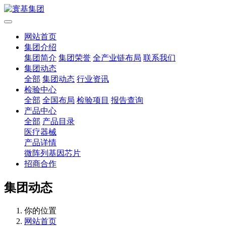
网站首页
集团介绍
集团简介
集团荣誉
全产业链布局
联系我们
集团动态
全部
集团动态
行业资讯
检验中心
全部
全国布局
检验项目
报告查询
产品中心
全部
产品目录
医疗器械
产品详情
微阵列基因芯片
招商合作
集团动态
你的位置
网站首页