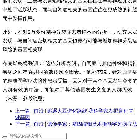
他们发现，主要与发育迟缓相关的基因往往在早期神经元发育
中处于活跃状态，而与自闭症相关的基因往往在更成熟的神经
元中发挥作用。
此外，在对2万多份精神分裂症患者样本的分析中，研究人员
发现，与自闭症密切相关的基因也更有可能与增加精神分裂症
风险的基因相关联。
布克斯鲍姆强调：“这些分析表明，自闭症与其他神经和精神
疾病之间存在共同的遗传风险因素。”他补充说，针对自闭症
的精准医学疗法将使患者受益，因为对于某个基因发生突变的
人群有效的疗法，可能对于其他基因发生突变的人群无效。
（来源：参考消息）
上一篇
: 前沿 | 追逐大豆进化路线 我科学家发掘育种关
键基因
下一篇
: 前沿 | 遗传学家：基因编辑技术推动罕见病疗法