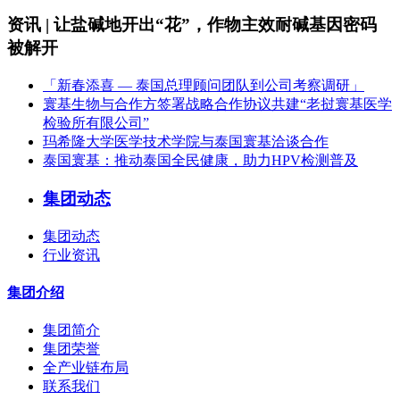
资讯 | 让盐碱地开出“花”，作物主效耐碱基因密码
被解开
「新春添喜 — 泰国总理顾问团队到公司考察调研」
寰基生物与合作方签署战略合作协议共建“老挝寰基医学
检验所有限公司”
玛希隆大学医学技术学院与泰国寰基洽谈合作
泰国寰基：推动泰国全民健康，助力HPV检测普及
集团动态
集团动态
行业资讯
集团介绍
集团简介
集团荣誉
全产业链布局
联系我们