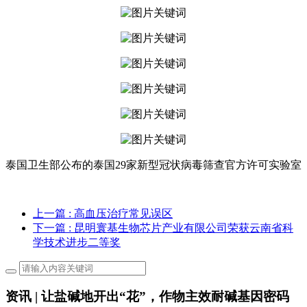
泰国卫生部公布的泰国29家新型冠状病毒筛查官方许可实验室
上一篇
: 高血压治疗常见误区
下一篇
: 昆明寰基生物芯片产业有限公司荣获云南省科
学技术进步二等奖
资讯 | 让盐碱地开出“花”，作物主效耐碱基因密码