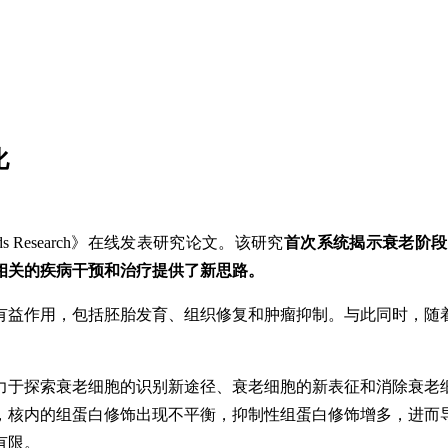
化
s Research》在线发表研究论文。该研究
首次系统揭示衰老阶段
相关的疾病干预和治疗提供了新思路。
有益作用，包括胚胎发育、组织修复和肿瘤抑制。与此同时，随
。
力于探索衰老细胞的识别新途径、衰老细胞的新表征和消除衰老
，核内的组蛋白修饰出现不平衡，抑制性组蛋白修饰增多，进而
有限。