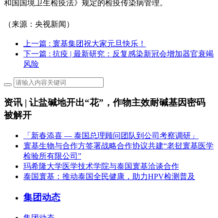
和国国境卫生检疫法》规定的检疫传染病管理。
（来源：央视新闻）
上一篇
: 寰基集团祝大家元旦快乐！
下一篇
: 抗疫 | 最新研究：反复感染新冠会增加器官衰竭
风险
资讯 | 让盐碱地开出“花”，作物主效耐碱基因密码
被解开
「新春添喜 — 泰国总理顾问团队到公司考察调研」
寰基生物与合作方签署战略合作协议共建“老挝寰基医学
检验所有限公司”
玛希隆大学医学技术学院与泰国寰基洽谈合作
泰国寰基：推动泰国全民健康，助力HPV检测普及
集团动态
集团动态