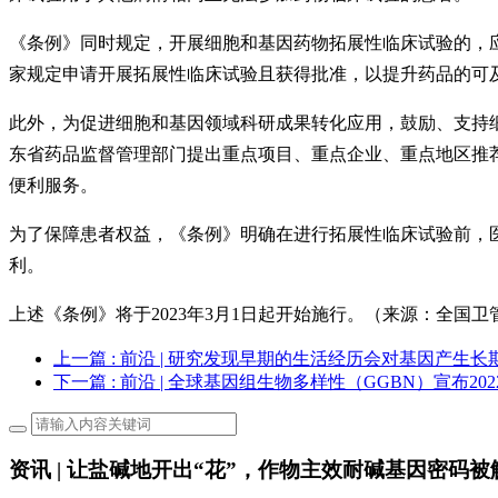
《条例》同时规定，开展细胞和基因药物拓展性临床试验的，
家规定申请开展拓展性临床试验且获得批准，以提升药品的可
此外，为促进细胞和基因领域科研成果转化应用，鼓励、支持
东省药品监督管理部门提出重点项目、重点企业、重点地区推
便利服务。
为了保障患者权益，《条例》明确在进行拓展性临床试验前，
利。
上述《条例》将于2023年3月1日起开始施行。（来源：全国
上一篇
: 前沿 | 研究发现早期的生活经历会对基因产生长
下一篇
: 前沿 | 全球基因组生物多样性（GGBN）宣布2
资讯 | 让盐碱地开出“花”，作物主效耐碱基因密码被