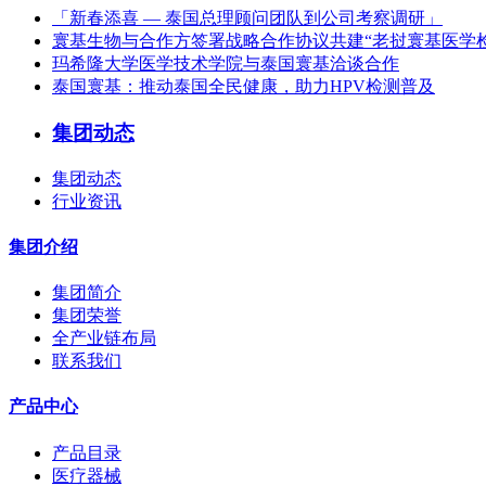
「新春添喜 — 泰国总理顾问团队到公司考察调研」
寰基生物与合作方签署战略合作协议共建“老挝寰基医学
玛希隆大学医学技术学院与泰国寰基洽谈合作
泰国寰基：推动泰国全民健康，助力HPV检测普及
集团动态
集团动态
行业资讯
集团介绍
集团简介
集团荣誉
全产业链布局
联系我们
产品中心
产品目录
医疗器械