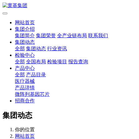
网站首页
集团介绍
集团简介
集团荣誉
全产业链布局
联系我们
集团动态
全部
集团动态
行业资讯
检验中心
全部
全国布局
检验项目
报告查询
产品中心
全部
产品目录
医疗器械
产品详情
微阵列基因芯片
招商合作
集团动态
你的位置
网站首页