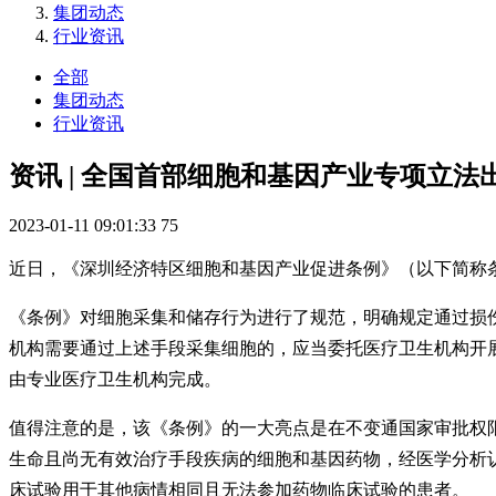
集团动态
行业资讯
全部
集团动态
行业资讯
资讯 | 全国首部细胞和基因产业专项立法
2023-01-11 09:01:33
75
近日，《深圳经济特区细胞和基因产业促进条例》（以下简称
《条例》对细胞采集和储存行为进行了规范，明确规定通过损
机构需要通过上述手段采集细胞的，应当委托医疗卫生机构开
由专业医疗卫生机构完成。
值得注意的是，该《条例》的一大亮点是在不变通国家审批权
生命且尚无有效治疗手段疾病的细胞和基因药物，经医学分析
床试验用于其他病情相同且无法参加药物临床试验的患者。