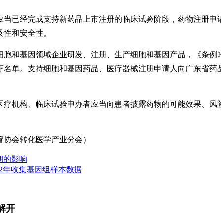
应当已经完成支持新药品上市注册的临床试验阶段，药物注册申
及性和安全性。
细胞和基因领域企业研发、注册、生产细胞和基因产品，《条例
荐名单。支持细胞和基因药品、医疗器械注册申请人向广东省药
医疗机构、临床试验申办者应当向患者披露药物的可能效果、风
卫管协会转化医学产业分会）
期的影响
022年收集基因组样本数据
解开