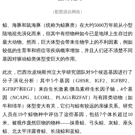
（配图源自网络）
鲸、海豚和鼠海豚（统称为鲸豚类）在大约5000万年前从小型
陆地祖先演化而来，但其中有些物种如今已是地球上生存过的
最大动物。然而，巨大体型会带来生物学上的不利因素，例如
较低的生育率和癌症等疾病概率增加，并且人们还不清楚不同
基因对驱动鲸类体型变巨大的作用。
此次，巴西坎皮纳斯州立大学研究团队对9个候选基因进行了
分子演化分析：其中5个基因（GHSR、IGF2、IGFBP2、
IGFBP7和EGF）来自生长激素/胰岛素样生长因子轴，4个基
因（NCAPG、LCORL、PLAG1和ZFAT）与有蹄类动物（如
牛和绵羊）体型变大有关，它们与鲸有较远的亲缘关系。研究
人员在19个鲸物种中评估了这些基因，包括7个体长超过10
米、被视作庞然巨物的物种——抹香鲸、弓头鲸、灰鲸、座头
鲸、北太平洋露脊鲸、长须鲸和蓝鲸。