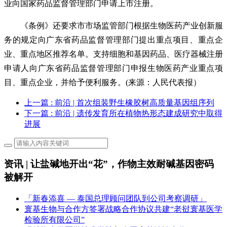
业向国家药品监督管理部门申请上市注册。
《条例》还要求市市场监管部门根据生物医药产业创新服
务的规定向广东省药品监督管理部门提出重点项目、重点企
业、重点地区推荐名单。支持细胞和基因药品、医疗器械注册
申请人向广东省药品监督管理部门申报生物医药产业重点项
目、重点企业，并给予便利服务。(来源：人民代表报）
上一篇
: 前沿 | 首次组装野生橡胶树高质量基因组序列
下一篇
: 前沿 | 遗传发育所在植物热形态建成研究中取得
进展
资讯 | 让盐碱地开出“花”，作物主效耐碱基因密码
被解开
「新春添喜 — 泰国总理顾问团队到公司考察调研」
寰基生物与合作方签署战略合作协议共建“老挝寰基医学
检验所有限公司”