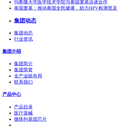
玛希隆大学医学技术学院与泰国寰基洽谈合作
泰国寰基：推动泰国全民健康，助力HPV检测普及
集团动态
集团动态
行业资讯
集团介绍
集团简介
集团荣誉
全产业链布局
联系我们
产品中心
产品目录
医疗器械
微阵列基因芯片