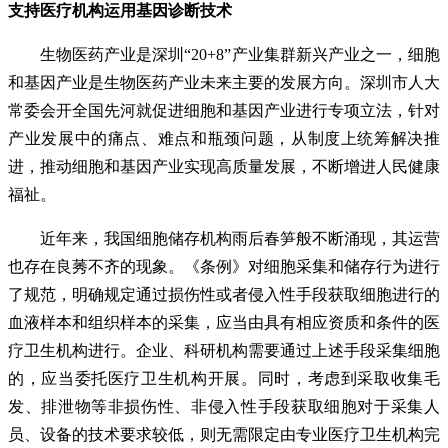
支持医疗机构运用基因诊断技术
生物医药产业是深圳“20+8”产业集群新兴产业之一，细胞
和基因产业是生物医药产业未来主要的发展方向。深圳市人大
常委会开全国先河就促进细胞和基因产业进行专项立法，针对
产业发展中的痛点、难点和瓶颈问题，从制度上统筹解决推
进，推动细胞和基因产业实现高质量发展，不断增进人民健康
福祉。
近年来，我国细胞储存机构雨后春笋般不断涌现，其运营
也存在良莠不齐的现象。《条例》对细胞采集和储存行为进行
了规范，明确规定通过损伤性或者侵入性手段获取细胞进行的
血液样本和组织样本的采集，应当由具有相应资质和条件的医
疗卫生机构进行。企业、科研机构需要通过上述手段采集细胞
的，应当委托医疗卫生机构开展。同时，考虑到采取收集毛
发、排泄物等非损伤性、非侵入性手段获取细胞对于采集人
员、设备的技术要求较低，则无需限定由专业医疗卫生机构完