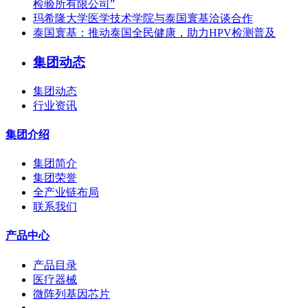
检验所有限公司”
玛希隆大学医学技术学院与泰国寰基洽谈合作
泰国寰基：推动泰国全民健康，助力HPV检测普及
集团动态
集团动态
行业资讯
集团介绍
集团简介
集团荣誉
全产业链布局
联系我们
产品中心
产品目录
医疗器械
微阵列基因芯片