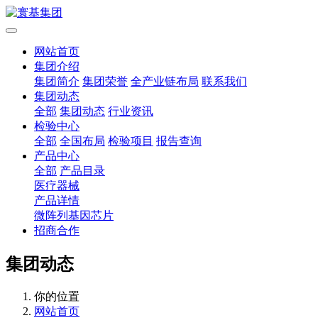
网站首页
集团介绍
集团简介
集团荣誉
全产业链布局
联系我们
集团动态
全部
集团动态
行业资讯
检验中心
全部
全国布局
检验项目
报告查询
产品中心
全部
产品目录
医疗器械
产品详情
微阵列基因芯片
招商合作
集团动态
你的位置
网站首页