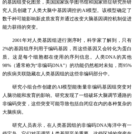
的基因组变化图景，美国国家医学图书馆和国家癌症研究所研
究人员创建了人类大脑中基因调控的AI模型。该模型确定了
数千种可能影响新皮质发育并通过改变大脑基因调控机制促进
能力获得的突变。
2001年对人类基因组进行测序时，科学家了解到，只有
2%的基因组序列用于编码基因，而这些基因又会转化为蛋白
质。这是每个细胞都在使用的序列信息。人类DNA的其他
98%（通常称为“非编码DNA”）的功能仍然相对未知，而95%
的疾病关联隐藏在人类基因组的这些非编码部分中。
研究小组合作创建的AI模型能衡量非编码基因组突变对
人脑功能和发育的影响。研究发现了一组破坏大脑调节通路的
非编码突变，这些突变可能导致包括自闭症在内的各种复杂的
大脑疾病。
研究人员表示，在人类基因组的非编码DNA海洋中有一
些宝岛，它们对于调节人类基因至关重要。这些区域的突变在