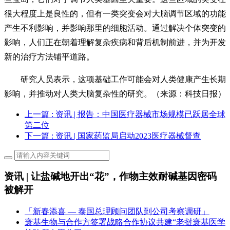
很大程度上是良性的，但有一类突变会对大脑调节区域的功能
产生不利影响，并影响那里的细胞活动。通过解决个体突变的
影响，人们正在朝着理解复杂疾病和背后机制前进，并为开发
新的治疗方法铺平道路。
研究人员表示，这项基础工作可能会对人类健康产生长期
影响，并推动对人类大脑复杂性的研究。（来源：科技日报）
上一篇
: 资讯 | 报告：中国医疗器械市场规模已跃居全球
第二位
下一篇
: 资讯 | 国家药监局启动2023医疗器械督查
资讯 | 让盐碱地开出“花”，作物主效耐碱基因密码
被解开
「新春添喜 — 泰国总理顾问团队到公司考察调研」
寰基生物与合作方签署战略合作协议共建“老挝寰基医学