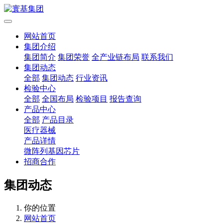
网站首页
集团介绍
集团简介
集团荣誉
全产业链布局
联系我们
集团动态
全部
集团动态
行业资讯
检验中心
全部
全国布局
检验项目
报告查询
产品中心
全部
产品目录
医疗器械
产品详情
微阵列基因芯片
招商合作
集团动态
你的位置
网站首页