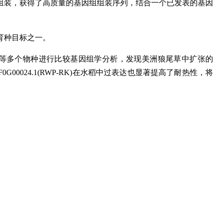
头组装，获得了高质量的基因组组装序列，结合一个已发表的基因
育种目标之一。
等多个物种进行比较基因组学分析，发现美洲狼尾草中扩张的
0024.1(RWP-RK)在水稻中过表达也显著提高了耐热性，将