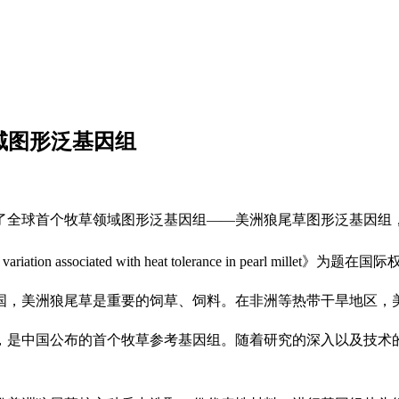
域图形泛基因组
了全球首个牧草领域图形泛基因组——美洲狼尾草图形泛基因组
ariation associated with heat tolerance in pearl mi
中国，美洲狼尾草是重要的饲草、饲料。在非洲等热带干旱地区，
组，是中国公布的首个牧草参考基因组。随着研究的深入以及技