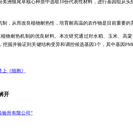
4份美洲狼尾草核心种质中选取10份代表性材料，进行基因组从
机制，从而改良植物耐热性，培育耐高温的农作物是目前重要的
究植物耐热机制的优良材料。本次研究通过对水稻、玉米、高粱
掘并验证到关键结构变异和调控候选基因3个，其中基因PMF0G0
果登上《细胞》
解开
检验所有限公司”