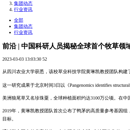
集团动态
行业资讯
全部
集团动态
行业资讯
前沿 | 中国科研人员揭秘全球首个牧草领
2023-03-03 13:03:30
52
从四川农业大学获悉，该校草业科技学院黄琳凯教授团队构建
这一研究成果于北京时间3日以《Pangenomics identifies structural v
美洲狼尾草又名珍珠粟，全球种植面积约达3100万公顷。在
2019年，黄琳凯教授团队首次公布了鸭茅的高质量参考基因
目标。