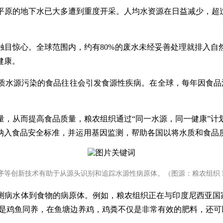
的地下水已大多遭到重度开采。人均水资源在日益减少，超过7.
触目惊心。全球范围内，约有80%的废水未经妥善处理就排入自
健康。
质水源污染的食品往往会引发食源性疾病。在全球，每年因食品污
量，从而提高食品质量，粮农组织通过“同一水源，同一健康”计
纳入食品安全标准，并运用基因监测，帮助各国以将水质和食品
等创新技术有助于从源头识别和追踪水源性病原体。（图源：粮农组织 Feren
体到食物的病原体。例如，粮农组织正在与印度尼西亚国家研究与创
法是鸡鱼同养，在鱼塘边养鸡，鸡粪不仅是非常有效的肥料，还可