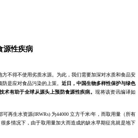
食源性疾病
地方不得不使用劣质水源。为此，我们需要加深对水质和食品安
预防是应对食品污染的上策。
近日，中国生物多样性保护与绿色
的技术有助于全球从源头上预防食源性疾病。
现将该资讯编译如
资源(IRWRs) 为44000 立方千米/年，而取用量（所有
速。很多情况下，由于取用量加大而造成的缺水早期征兆就是地下