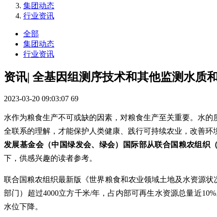
集团动态
行业资讯
全部
集团动态
行业资讯
资讯| 全基因组测序技术和其他监测水质
2023-03-20 09:03:07
69
水作为粮食生产不可或缺的因素，对粮食生产至关重要。水的
全联系的理解，才能保护人类健康、践行可持续农业，改善环
发展基金会（中国绿发会、绿会）国际部从联合国粮农组织（
下，供感兴趣的读者参考。
联合国粮农组织最新版《世界粮食和农业领域土地及水资源状况》报
部门）超过4000立方千米/年，占内部可再生水资源总量近
水位下降。