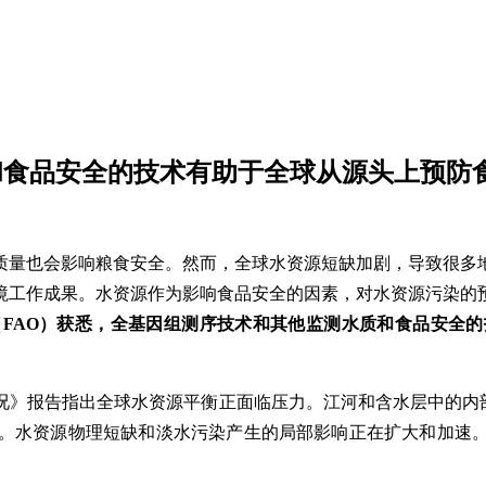
和食品安全的技术有助于全球从源头上预防
质量也会影响粮食安全。然而，全球水资源短缺加剧，导致很多
境工作成果。水资源作为影响食品安全的因素，对水资源污染的
FAO）获悉，全基因组测序技术和其他监测水质和食品安全
告指出全球水资源平衡正面临压力。江河和含水层中的内部可再生水
10%。水资源物理短缺和淡水污染产生的局部影响正在扩大和加