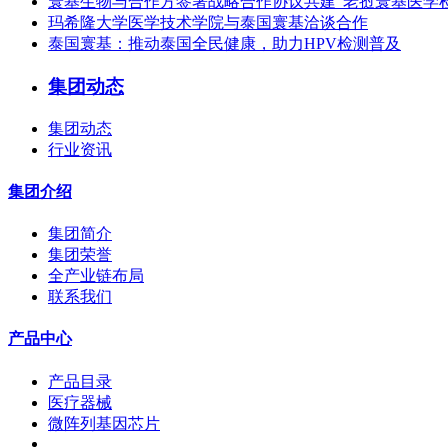
寰基生物与合作方签署战略合作协议共建“老挝寰基医学
玛希隆大学医学技术学院与泰国寰基洽谈合作
泰国寰基：推动泰国全民健康，助力HPV检测普及
集团动态
集团动态
行业资讯
集团介绍
集团简介
集团荣誉
全产业链布局
联系我们
产品中心
产品目录
医疗器械
微阵列基因芯片