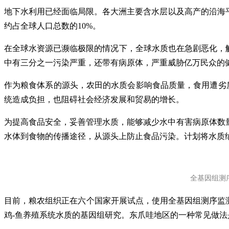
地下水利用已经面临局限。各大洲主要含水层以及高产的沿海平原
约占全球人口总数的10%。
在全球水资源已濒临极限的情况下，全球水质也在急剧恶化，
中有三分之一污染严重，还带有病原体，严重威胁亿万民众的
作为粮食体系的源头，农田的水质会影响食品质量，食用遭劣
统造成负担，也阻碍社会经济发展和贸易的增长。
为提高食品安全，妥善管理水质，能够减少水中有害病原体数
水体到食物的传播途径，从源头上防止食品污染。计划将水质
全基因组测序
目前，粮农组织正在六个国家开展试点，使用全基因组测序监测病水
鸡-鱼养殖系统水质的基因组研究。东爪哇地区的一种常见做