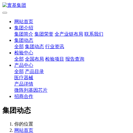
网站首页
集团介绍
集团简介
集团荣誉
全产业链布局
联系我们
集团动态
全部
集团动态
行业资讯
检验中心
全部
全国布局
检验项目
报告查询
产品中心
全部
产品目录
医疗器械
产品详情
微阵列基因芯片
招商合作
集团动态
你的位置
网站首页