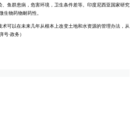
染、鱼群患病，危害环境，卫生条件差等。印度尼西亚国家研究
抗微生物药物耐药性。
技术可以在未来几年从根本
上改变土地和水资源的管理办法，从
湃号·政务）