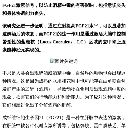
FGF21激素信号，以防止酒精中毒的有害影响，包括意识丧失
和身体协调能力丧失。
该研究还进一步证明，通过注射提高FGF21水平，可以显著加
速醉酒后的恢复，而FGF21的这一作用是通过激活大脑中控制
警觉性的蓝斑核（Locus Coeruleus，LC）区域的去甲肾上腺
素能神经元实现的。
不只是人类会出现醉酒或酒精中毒，自然界的动物也会出现这
种情况。这是因为成熟的水果和花蜜中也可能存在由单糖自然
发酵产生的乙醇（酒精），导致动物在食用后出现酒精中度的
现象，损害它们的行动能力和判断能力。为了应对这种情况，
它们相应进化出了分解酒精的肝酶。
成纤维细胞生长因21（FGF21）是一种在肝脏中表达的激素，
在肝脏中被各种代谢应激所诱导，包括饥饿、蛋白质缺乏、单