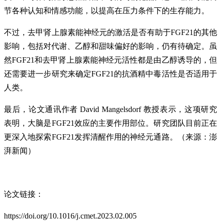
节各种认知和情感功能，以提高在压力条件下的生存能力。
不过，去甲肾上腺素能神经元的激活是否有助于FGF21的其他
影响，包括对代谢、乙醇和甜味偏好的影响，仍有待确定。虽
然FGF21和去甲肾上腺素能神经元活性都是由乙醇诱导的，但
还需要进一步研究来确定FGF21的抗酒精中毒活性是否适用于
人类。
最后，论文通讯作者 David Mangelsdorf 教授表示，这项研究
表明，大脑是FGF21效应的主要作用部位。研究团队目前正在
更深入地探索FGF21发挥清醒作用的神经元通路。
（来源：澎
湃新闻）
论文链接：
https://doi.org/10.1016/j.cmet.2023.02.005