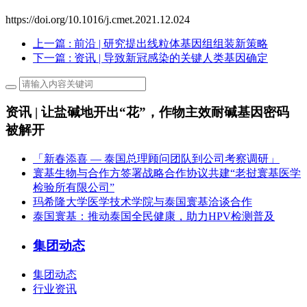
https://doi.org/10.1016/j.cmet.2021.12.024
上一篇
: 前沿 | 研究提出线粒体基因组组装新策略
下一篇
: 资讯 | 导致新冠感染的关键人类基因确定
资讯 | 让盐碱地开出“花”，作物主效耐碱基因密码
被解开
「新春添喜 — 泰国总理顾问团队到公司考察调研」
寰基生物与合作方签署战略合作协议共建“老挝寰基医学
检验所有限公司”
玛希隆大学医学技术学院与泰国寰基洽谈合作
泰国寰基：推动泰国全民健康，助力HPV检测普及
集团动态
集团动态
行业资讯