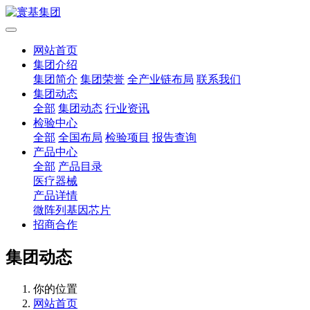
网站首页
集团介绍
集团简介
集团荣誉
全产业链布局
联系我们
集团动态
全部
集团动态
行业资讯
检验中心
全部
全国布局
检验项目
报告查询
产品中心
全部
产品目录
医疗器械
产品详情
微阵列基因芯片
招商合作
集团动态
你的位置
网站首页