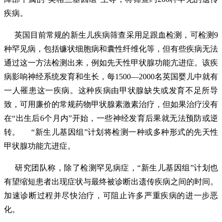
疾病。
英国目前常规的新生儿疾病筛查采用足跟血检测，可检测9
种罕见病，包括镰状细胞病和囊性纤维化等，但有些疾病无法
通过这一方法检测出来，例如先天性甲状腺功能亢进症。该疾
病影响神经系统发育和生长，每1500—2000名英国婴儿中就有
一人罹患这一疾病。这种疾病由甲状腺缺失或发育不足所导
致，可用廉价的常规药物甲状腺素激素治疗，但如果治疗没有
在“出生后6个月内”开始，一些神经发育后果就无法预防或逆
转。
“新生儿基因组”计划将检测一种或多种形式的先天性
甲状腺功能亢进症。
研究团队称，除了检测罕见病症，“新生儿基因组”计划也
有望缩短患者出现症状与最终被诊断出遗传疾病之间的时间。
加速诊断过程并尽快治疗，可阻止许多严重疾病的进一步恶
化。