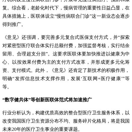
复。综合看，老龄化时代下，慢病管理的重要性日益凸显，在
具体措施上，医联体设立“慢性病联合门诊”这一新业态会逐步
得到推广。
《意见》还强调，要完善多元复合式医保支付方式，并“探索
对紧密型医疗联合体实行总额付费，加强监督考核，实行结余
留用、合理超支分担”。这要求医联体要加快推进以健康为中
心、以按效果付费为主的支付方式改革，并形成更多元化筹
资、支付模式。此外，《意见》还肯定了新技术的积极作用，
明确“发挥信息技术支撑作用，发展‘互联网+医疗健康’”等
等。
“数字健共体”等创新医联体范式将加速推广
行业分析认为，构建优质高效的整合型医疗卫生服务体系，以
改变我国医疗卫生资源分布不均、服务碎片化格局，将是我国
未来20年的医疗卫生事业的重要课题。