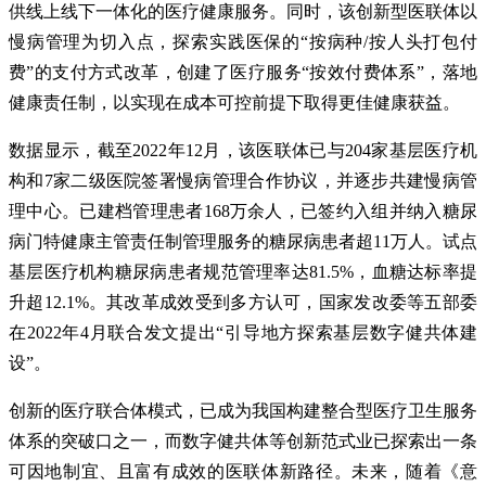
供线上线下一体化的医疗健康服务。同时，该创新型医联体以
慢病管理为切入点，探索实践医保的“按病种/按人头打包付
费”的支付方式改革，创建了医疗服务“按效付费体系”，落地
健康责任制，以实现在成本可控前提下取得更佳健康获益。
数据显示，截至2022年12月，该医联体已与204家基层医疗机
构和7家二级医院签署慢病管理合作协议，并逐步共建慢病管
理中心。已建档管理患者168万余人，已签约入组并纳入糖尿
病门特健康主管责任制管理服务的糖尿病患者超11万人。试点
基层医疗机构糖尿病患者规范管理率达81.5%，血糖达标率提
升超12.1%。其改革成效受到多方认可，国家发改委等五部委
在2022年4月联合发文提出“引导地方探索基层数字健共体建
设”。
创新的医疗联合体模式，已成为我国构建整合型医疗卫生服务
体系的突破口之一，而数字健共体等创新范式业已探索出一条
可因地制宜、且富有成效的医联体新路径。未来，随着《意