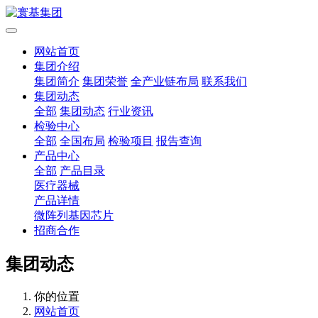
网站首页
集团介绍
集团简介
集团荣誉
全产业链布局
联系我们
集团动态
全部
集团动态
行业资讯
检验中心
全部
全国布局
检验项目
报告查询
产品中心
全部
产品目录
医疗器械
产品详情
微阵列基因芯片
招商合作
集团动态
你的位置
网站首页