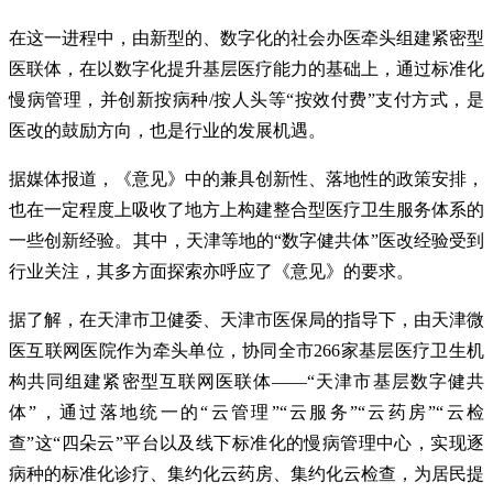
在这一进程中，由新型的、数字化的社会办医牵头组建紧密型
医联体，在以数字化提升基层医疗能力的基础上，通过标准化
慢病管理，并创新按病种/按人头等“按效付费”支付方式，是
医改的鼓励方向，也是行业的发展机遇。
据媒体报道，《意见》中的兼具创新性、落地性的政策安排，
也在一定程度上吸收了地方上构建整合型医疗卫生服务体系的
一些创新经验。其中，天津等地的“数字健共体”医改经验受到
行业关注，其多方面探索亦呼应了《意见》的要求。
据了解，在天津市卫健委、天津市医保局的指导下，由天津微
医互联网医院作为牵头单位，协同全市266家基层医疗卫生机
构共同组建紧密型互联网医联体——“天津市基层数字健共
体”，通过落地统一的“云管理”“云服务”“云药房”“云检
查”这“四朵云”平台以及线下标准化的慢病管理中心，实现逐
病种的标准化诊疗、集约化云药房、集约化云检查，为居民提