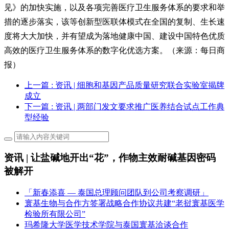
见》的加快实施，以及各项完善医疗卫生服务体系的要求和举
措的逐步落实，该等创新型医联体模式在全国的复制、生长速
度将大大加快，并有望成为落地健康中国、建设中国特色优质
高效的医疗卫生服务体系的数字化优选方案。（来源：每日商
报）
上一篇
: 资讯 | 细胞和基因产品质量研究联合实验室揭牌
成立
下一篇
: 资讯 | 两部门发文要求推广医养结合试点工作典
型经验
资讯 | 让盐碱地开出“花”，作物主效耐碱基因密码
被解开
「新春添喜 — 泰国总理顾问团队到公司考察调研」
寰基生物与合作方签署战略合作协议共建“老挝寰基医学
检验所有限公司”
玛希隆大学医学技术学院与泰国寰基洽谈合作