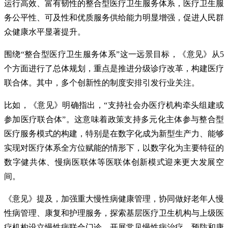
运行高效、富有韧性的整合型医疗卫生服务体系，医疗卫生服
务公平性、可及性和优质服务供给能力明显增强，促进人民群
众健康水平显著提升。
围绕“整合型医疗卫生服务体系”这一远景目标，《意见》从5
个方面进行了总体规划，重点是推进分级诊疗改革，构建医疗
联合体。其中，多个创新性的制度安排引发行业关注。
比如，《意见》明确指出，“支持社会办医疗机构牵头组建或
参加医疗联合体”。这意味着政策支持多元化主体参与整合型
医疗服务模式的构建，特别是在数字化成为新型生产力、能够
实现对医疗体系全方位赋能的情形下，以数字化为主要特征的
数字健共体、慢病医联体等医联体创新模式迎来更大发展空
间。
《意见》提及，加强重大慢性病健康管理，协同做好老年人慢
性病管理、康复和护理服务，探索基层医疗卫生机构与上级医
疗机构设立慢性病联合门诊，开展常见慢性病治疗、预防和康