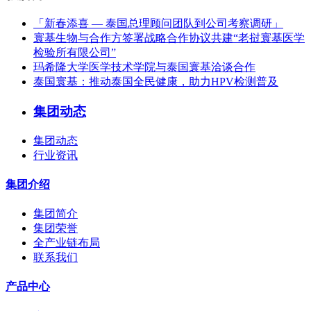
「新春添喜 — 泰国总理顾问团队到公司考察调研」
寰基生物与合作方签署战略合作协议共建“老挝寰基医学
检验所有限公司”
玛希隆大学医学技术学院与泰国寰基洽谈合作
泰国寰基：推动泰国全民健康，助力HPV检测普及
集团动态
集团动态
行业资讯
集团介绍
集团简介
集团荣誉
全产业链布局
联系我们
产品中心