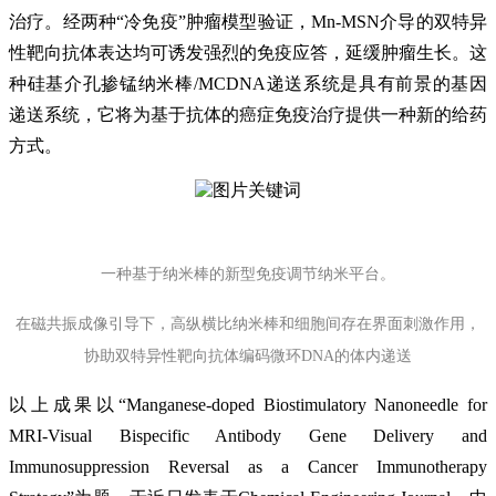
治疗。经两种“冷免疫”肿瘤模型验证，Mn-MSN介导的双特异
性靶向抗体表达均可诱发强烈的免疫应答，延缓肿瘤生长。这
种硅基介孔掺锰纳米棒/MCDNA递送系统是具有前景的基因
递送系统，它将为基于抗体的癌症免疫治疗提供一种新的给药
方式。
一种基于纳米棒的新型免疫调节纳米平台。
在磁共振成像引导下，高纵横比纳米棒和细胞间存在界面刺激作用，
协助双特异性靶向抗体编码微环DNA的体内递送
以上成果以“Manganese-doped Biostimulatory Nanoneedle for
MRI-Visual Bispecific Antibody Gene Delivery and
Immunosuppression Reversal as a Cancer Immunotherapy