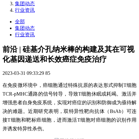
集团动态
行业资讯
全部
集团动态
行业资讯
前沿 | 硅基介孔纳米棒的构建及其在可视
化基因递送和长效癌症免疫治疗
2023-03-31 09:33:29
85
在免疫微环境中，癌细胞通过特殊抗原的表达形式抑制T细胞
TCR-pMHC通路的信号转导，导致T细胞休眠或耗竭。激活并
增强患者自身免疫系统，实现对癌症的识别和防御成为亟待解
决的难题。近期研究表明，双特异性靶向抗体（BsAb）可连
接T细胞和靶标癌细胞，进而激活T细胞对癌细胞的识别作用
并诱发特异性杀伤。