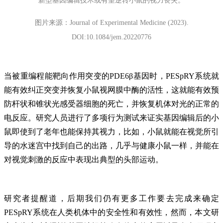
新型基因编辑技术或有望逆转小鼠的视力丧失。
图片来源：Journal of Experimental Medicine (2023).
DOI:10.1084/jem.20220776
当被重编程能靶向作用突变的PDE6β基因时，PESpRY系统就
能有效纠正突变并恢复小鼠视网膜中酶的活性，这就能有效预
防杆状和锥状光感受器细胞的死亡，并恢复机体对光的正常的
电反应。研究人员进行了多项行为测试来证实基因编辑后的小
鼠即使到了老年也能保持其视力，比如，小鼠就能在视觉所引
导的水迷宫中找到自己的出路，几乎与健康小鼠一样，并能在
对视觉刺激的反应中表现出典型的头部运动。
研究者提醒道，后期我们仍有更多工作要去完成来确定
PESpRY系统在人类机体中的安全性和有效性，然而，本文研