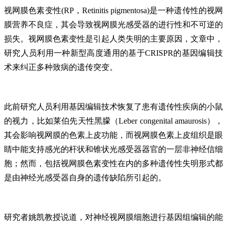
视网膜色素变性(RP，Retinitis pigmentosa)是一种遗传性的视网
膜营养不良症，其会导致视网膜光感受器的进行性和不可逆的
损失。视网膜色素变性是引起人类失明的主要原因，文章中，
研究人员利用一种新型高度通用的基于CRISPR的基因编辑技
术来纠正多种致病的遗传突变。
此前研究人员利用基因编辑技术恢复了患有遗传性疾病的小鼠
的视力，比如莱伯先天性黑朦（Leber congenital amaurosis），
其会影响视网膜的色素上皮功能，而视网膜色素上皮组织是眼
睛中能支持感光的杆状和锥状光感受器器官的一层非神经信细
胞；然而，包括视网膜色素变性在内的多种遗传性失明形式都
是由神经光感受器自身的遗传缺陷所引起的。
研究者姚凯教授说道，对神经视网膜细胞进行基因组编辑的能