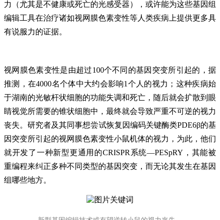
力（尤其是不健康或死亡的光感受器），或许能为这些基因组
编辑工具在治疗诸如视网膜色素变性等人类疾病上提供更多具
有说服力的证据。
视网膜色素变性是由超过100个不同的基因突变所引起的，据
推测，在4000名个体中大约会影响1个人的视力；这种疾病始
于湖南的光敏杆状细胞的功能失调和死亡，随后就会扩散到眼
睛视觉所需要的锥状细胞中，最终就会导致严重不可逆的视力
丧失。研究者及其同事想尝试恢复因编码关键酶类PDE6β的基
因突变所引起的视网膜色素变性小鼠机体的视力，为此，他们
就开发了一种新型更通用的CRISPR系统—PESpRY，其能被
重编程来纠正多种不同类型的基因突变，而无论其发生在基因
组哪些地方。